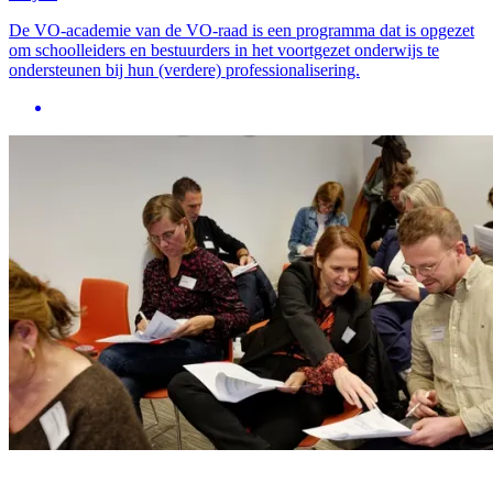
De VO-academie van de VO-raad is een programma dat is opgezet
om schoolleiders en bestuurders in het voortgezet onderwijs te
ondersteunen bij hun (verdere) professionalisering.