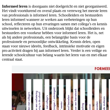
Informeel leren
is doorgaans niet doelgericht en niet georganiseerd.
Het vindt voortdurend en overal plaats en verreweg het meeste leren
van professionals is informeel leren. Schoolleiders en bestuurders
leren informeel wanneer ze werken aan verbeteringen op hun
school, reflecteren op hun ervaringen samen met collega’s en kennis
uitwisselen in netwerken. Uit onderzoek blijkt dat schoolleiders en
bestuurders een voorkeur hebben voor informeel leren. Het is, net
als bij andere professionals, een belangrijke basis voor de
professionele en persoonlijke ontwikkeling. Kennis delen, open
staan voor nieuwe ideeën, feedback, intrinsieke motivatie en eigen
pro-activiteit dragen bij aan informeel leren. Verder is een veilige en
lerende schoolcultuur van belang waarin het leren van en met elkaar
centraal staat.