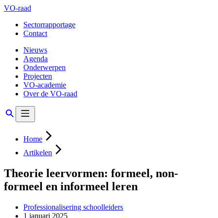
VO-raad
Sectorrapportage
Contact
Nieuws
Agenda
Onderwerpen
Projecten
VO-academie
Over de VO-raad
Home
Artikelen
Theorie leervormen: formeel, non-
formeel en informeel leren
Professionalisering schoolleiders
1 januari 2025