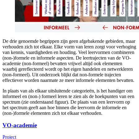
De drie genoemde begrippen zijn geen afgebakende gebieden, maar
verhouden zich tot elkaar. Elke vorm van leren zorgt voor verhoging
van kennis, vaardigheden en houding. Veel leervormen combineren
(non-)formele en informele aspecten. De leertrajecten van de VO-
academie (non-formeel) bevatten vrijwel altijd ook elementen
waarbij gereflecteerd wordt op het eigen handelen en netwerkleren
(non-formeel). Uit onderzoek blijkt dat non-formele trajecten
effectiever worden naarmate ze meer informele elementen bevatten.
In plaats van als elkaar uitsluitende categorieën, is het handiger om
informeel en (non-) formeel leren te zien als de hoekpunten van een
spectrum (zie onderstaand figuur). De plaats van een leervorm op
het spectrum geeft aan hoe binnen die leervorm de informele en
(non-)formele elementen zich tot elkaar verhouden.
VO-academie
Project