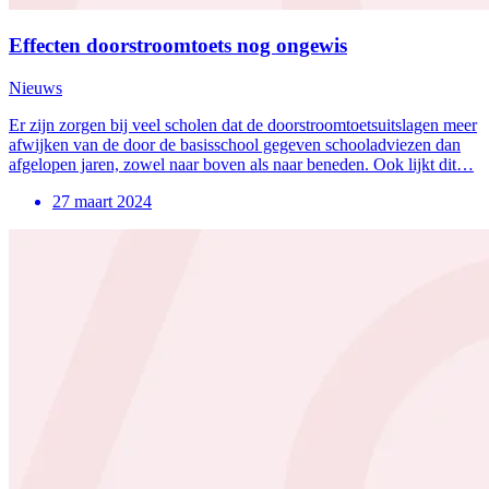
Effecten doorstroomtoets nog ongewis
Nieuws
Er zijn zorgen bij veel scholen dat de doorstroomtoetsuitslagen meer
afwijken van de door de basisschool gegeven schooladviezen dan
afgelopen jaren, zowel naar boven als naar beneden. Ook lijkt dit…
27 maart 2024