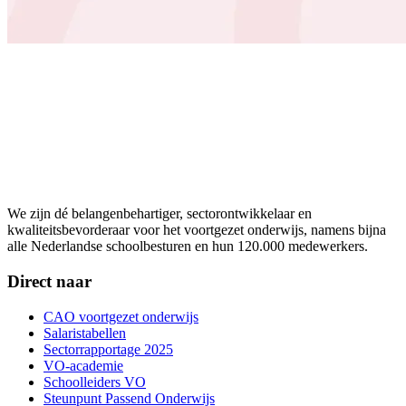
We zijn dé belangenbehartiger, sectorontwikkelaar en
kwaliteitsbevorderaar voor het voortgezet onderwijs, namens bijna
alle Nederlandse schoolbesturen en hun 120.000 medewerkers.
Direct naar
CAO voortgezet onderwijs
Salaristabellen
Sectorrapportage 2025
VO-academie
Schoolleiders VO
Steunpunt Passend Onderwijs