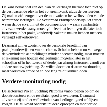
De kans bestaat dat een deel van de leerlingen hiermee toch niet op
de best passende plek in het vo terechtkomt, aldus de bestuurders.
Zij maken zich zorgen over de motivatie en het welbevinden van de
betreffende leerlingen. De Sectorraad Praktijkonderwijs liet eerder
weten dat de ervaring uit de coronaperiode – waarin ruimhartige
adviezen werden aangemoedigd – leert dat leerlingen die later toch
instromen in het praktijkonderwijs vaker te maken hebben met een
verlaagd zelfvertrouwen.
Daarnaast zijn er zorgen over de personele bezetting van
praktijkonderwijs- en vmbo-scholen. Scholen hebben nu vanwege
de verminderde aanmeldingen minder docenten nodig, maar moeten
er rekening mee houden dat leerlingen mogelijk later in het
schooljaar of in het tweede of derde jaar alsnog instromen vanuit een
andere onderwijsrichting. Ze willen docenten daarom vasthouden,
maar worstelen ermee of en hoe lang ze dit kunnen doen.
Verdere monitoring nodig
De sectorraad Pro en Stichting Platforms vmbo roepen op om de
doorstroomtoets en de resultaten goed te evalueren. Daarnaast
adviseren zij om het welbevinden van leerlingen goed te blijven
volgen. De VO-raad ondersteunt deze oproepen en monitort de