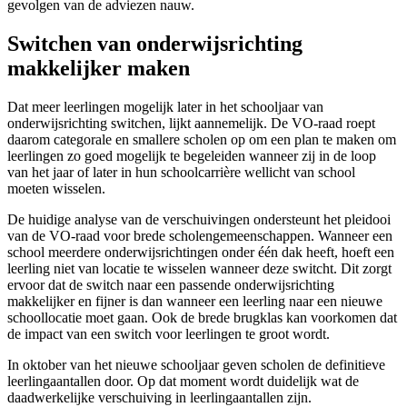
gevolgen van de adviezen nauw.
Switchen van onderwijsrichting
makkelijker maken
Dat meer leerlingen mogelijk later in het schooljaar van
onderwijsrichting switchen, lijkt aannemelijk. De VO-raad roept
daarom categorale en smallere scholen op om een plan te maken om
leerlingen zo goed mogelijk te begeleiden wanneer zij in de loop
van het jaar of later in hun schoolcarrière wellicht van school
moeten wisselen.
De huidige analyse van de verschuivingen ondersteunt het pleidooi
van de VO-raad voor brede scholengemeenschappen. Wanneer een
school meerdere onderwijsrichtingen onder één dak heeft, hoeft een
leerling niet van locatie te wisselen wanneer deze switcht. Dit zorgt
ervoor dat de switch naar een passende onderwijsrichting
makkelijker en fijner is dan wanneer een leerling naar een nieuwe
schoollocatie moet gaan. Ook de brede brugklas kan voorkomen dat
de impact van een switch voor leerlingen te groot wordt.
In oktober van het nieuwe schooljaar geven scholen de definitieve
leerlingaantallen door. Op dat moment wordt duidelijk wat de
daadwerkelijke verschuiving in leerlingaantallen zijn.