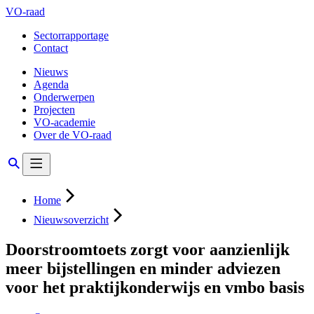
VO-raad
Sectorrapportage
Contact
Nieuws
Agenda
Onderwerpen
Projecten
VO-academie
Over de VO-raad
Home
Nieuwsoverzicht
Doorstroomtoets zorgt voor aanzienlijk
meer bijstellingen en minder adviezen
voor het praktijkonderwijs en vmbo basis