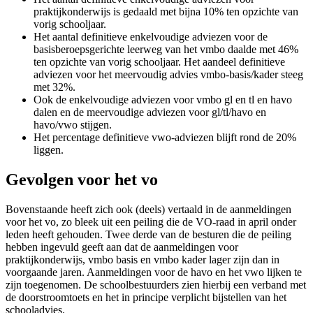
praktijkonderwijs is gedaald met bijna 10% ten opzichte van
vorig schooljaar.
Het aantal definitieve enkelvoudige adviezen voor de
basisberoepsgerichte leerweg van het vmbo daalde met 46%
ten opzichte van vorig schooljaar. Het aandeel definitieve
adviezen voor het meervoudig advies vmbo-basis/kader steeg
met 32%.
Ook de enkelvoudige adviezen voor vmbo gl en tl en havo
dalen en de meervoudige adviezen voor gl/tl/havo en
havo/vwo stijgen.
Het percentage definitieve vwo-adviezen blijft rond de 20%
liggen.
Gevolgen voor het vo
Bovenstaande heeft zich ook (deels) vertaald in de aanmeldingen
voor het vo, zo bleek uit een peiling die de VO-raad in april onder
leden heeft gehouden. Twee derde van de besturen die de peiling
hebben ingevuld geeft aan dat de aanmeldingen voor
praktijkonderwijs, vmbo basis en vmbo kader lager zijn dan in
voorgaande jaren. Aanmeldingen voor de havo en het vwo lijken te
zijn toegenomen. De schoolbestuurders zien hierbij een verband met
de doorstroomtoets en het in principe verplicht bijstellen van het
schooladvies.