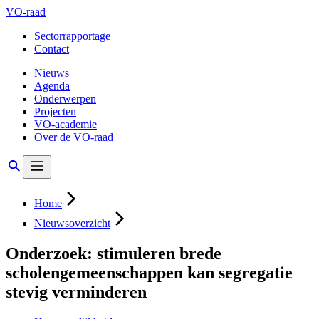
VO-raad
Sectorrapportage
Contact
Nieuws
Agenda
Onderwerpen
Projecten
VO-academie
Over de VO-raad
Home
Nieuwsoverzicht
Onderzoek: stimuleren brede
scholengemeenschappen kan segregatie
stevig verminderen