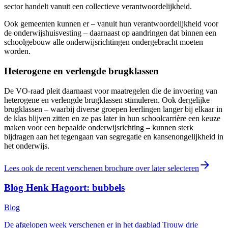
sector handelt vanuit een collectieve verantwoordelijkheid.
Ook gemeenten kunnen er – vanuit hun verantwoordelijkheid voor
de onderwijshuisvesting – daarnaast op aandringen dat binnen een
schoolgebouw alle onderwijsrichtingen ondergebracht moeten
worden.
Heterogene en verlengde brugklassen
De VO-raad pleit daarnaast voor maatregelen die de invoering van
heterogene en verlengde brugklassen stimuleren. Ook dergelijke
brugklassen – waarbij diverse groepen leerlingen langer bij elkaar in
de klas blijven zitten en ze pas later in hun schoolcarrière een keuze
maken voor een bepaalde onderwijsrichting – kunnen sterk
bijdragen aan het tegengaan van segregatie en kansenongelijkheid in
het onderwijs.
Lees ook de recent verschenen brochure over later selecteren
Blog Henk Hagoort: bubbels
Blog
De afgelopen week verschenen er in het dagblad Trouw drie