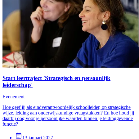
Start leertraject 'Strategisch en persoonlijk
leiderschap'
Evenement
Hoe geef jij als eindverantwoordelijk schoolleider, op strategische
wijze, leiding aan onderwijskundige vraagstukken? En hoe houd jij
daarbij oog voor je persoonlijke waarden binnen je leidinggevende
functie?
13 januari 2027