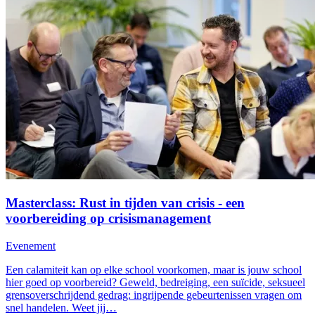
Masterclass: Rust in tijden van crisis - een
voorbereiding op crisismanagement
Evenement
Een calamiteit kan op elke school voorkomen, maar is jouw school
hier goed op voorbereid? Geweld, bedreiging, een suïcide, seksueel
grensoverschrijdend gedrag: ingrijpende gebeurtenissen vragen om
snel handelen. Weet jij…