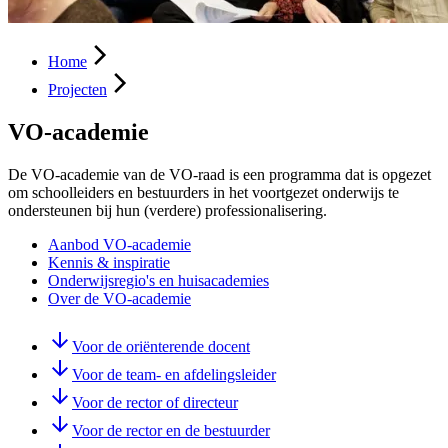
Home
Projecten
VO-academie
De VO-academie van de VO-raad is een programma dat is opgezet
om schoolleiders en bestuurders in het voortgezet onderwijs te
ondersteunen bij hun (verdere) professionalisering.
Aanbod VO-academie
Kennis & inspiratie
Onderwijsregio's en huisacademies
Over de VO-academie
Voor de oriënterende docent
Voor de team- en afdelingsleider
Voor de rector of directeur
Voor de rector en de bestuurder