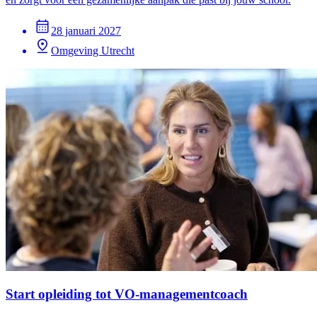
28 januari 2027
Omgeving Utrecht
Start opleiding tot VO-managementcoach