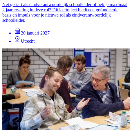
Net gestart als eindverantwoordelijk schoolleider of heb je maximaal
2 jaar ervaring in deze rol? Dit leertraject biedt een gefundeerde
basis en impuls voor je nieuwe rol als eindverantwoordelijk
schoolleider.
20 januari 2027
Utrecht