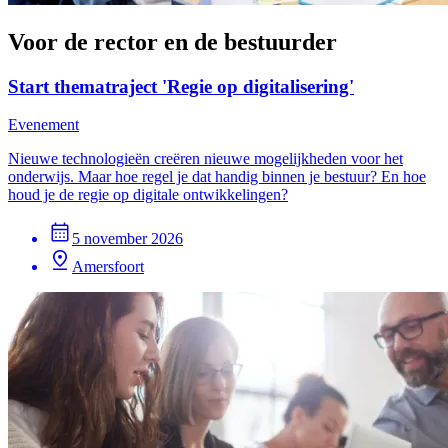
Voor de rector en de bestuurder
Start thematraject 'Regie op digitalisering'
Evenement
Nieuwe technologieën creëren nieuwe mogelijkheden voor het
onderwijs. Maar hoe regel je dat handig binnen je bestuur? En hoe
houd je de regie op digitale ontwikkelingen?
5 november 2026
Amersfoort