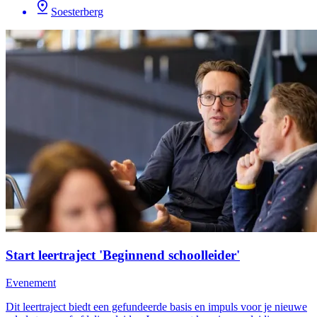
Soesterberg
Start leertraject 'Beginnend schoolleider'
Evenement
Dit leertraject biedt een gefundeerde basis en impuls voor je nieuwe