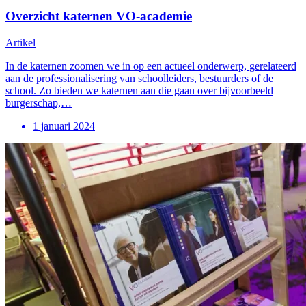
Overzicht katernen VO-academie
Artikel
In de katernen zoomen we in op een actueel onderwerp, gerelateerd
aan de professionalisering van schoolleiders, bestuurders of de
school. Zo bieden we katernen aan die gaan over bijvoorbeeld
burgerschap,…
1 januari 2024