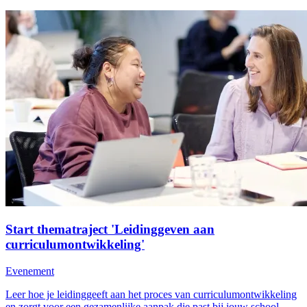
Start thematraject 'Leidinggeven aan
curriculumontwikkeling'
Evenement
Leer hoe je leidinggeeft aan het proces van curriculumontwikkeling
en zorgt voor een gezamenlijke aanpak die past bij jouw school.