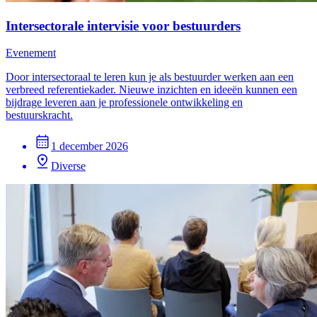
Intersectorale intervisie voor bestuurders
Evenement
Door intersectoraal te leren kun je als bestuurder werken aan een
verbreed referentiekader. Nieuwe inzichten en ideeën kunnen een
bijdrage leveren aan je professionele ontwikkeling en
bestuurskracht.
1 december 2026
Diverse