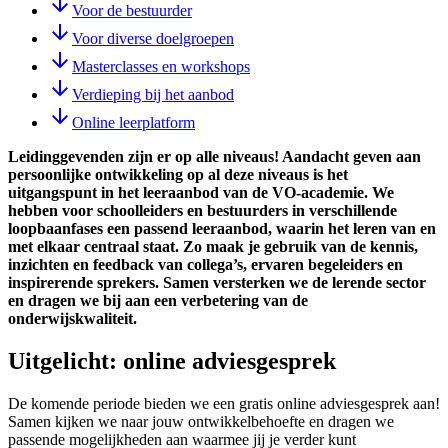
Voor de bestuurder
Voor diverse doelgroepen
Masterclasses en workshops
Verdieping bij het aanbod
Online leerplatform
Leidinggevenden zijn er op alle niveaus! Aandacht geven aan
persoonlijke ontwikkeling op al deze niveaus is het
uitgangspunt in het leeraanbod van de VO-academie. We
hebben voor schoolleiders en bestuurders in verschillende
loopbaanfases een passend leeraanbod, waarin het leren van en
met elkaar centraal staat. Zo maak je gebruik van de kennis,
inzichten en feedback van collega’s, ervaren begeleiders en
inspirerende sprekers. Samen versterken we de lerende sector
en dragen we bij aan een verbetering van de
onderwijskwaliteit.
Uitgelicht: online adviesgesprek
De komende periode bieden we een gratis online adviesgesprek aan!
Samen kijken we naar jouw ontwikkelbehoefte en dragen we
passende mogelijkheden aan waarmee jij je verder kunt