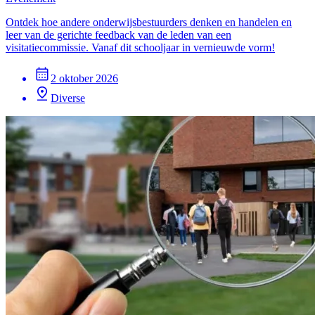
Ontdek hoe andere onderwijsbestuurders denken en handelen en
leer van de gerichte feedback van de leden van een
visitatiecommissie. Vanaf dit schooljaar in vernieuwde vorm!
2 oktober 2026
Diverse