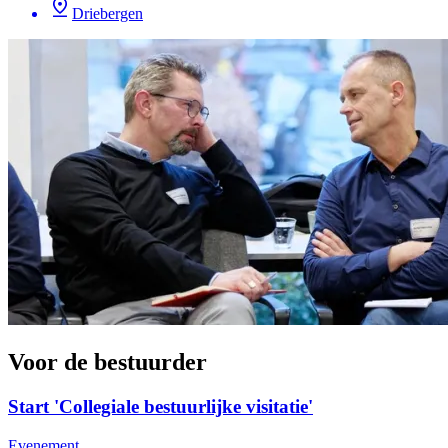
Driebergen
Voor de bestuurder
Start 'Collegiale bestuurlijke visitatie'
Evenement