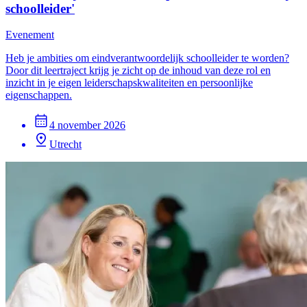
schoolleider'
Evenement
Heb je ambities om eindverantwoordelijk schoolleider te worden?
Door dit leertraject krijg je zicht op de inhoud van deze rol en
inzicht in je eigen leiderschapskwaliteiten en persoonlijke
eigenschappen.
4 november 2026
Utrecht