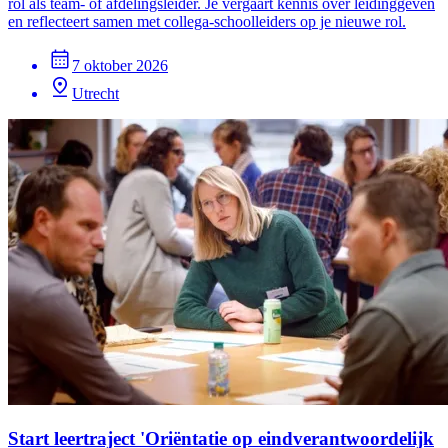
rol als team- of afdelingsleider. Je vergaart kennis over leidinggeven
en reflecteert samen met collega-schoolleiders op je nieuwe rol.
7 oktober 2026
Utrecht
Start leertraject 'Oriëntatie op eindverantwoordelijk