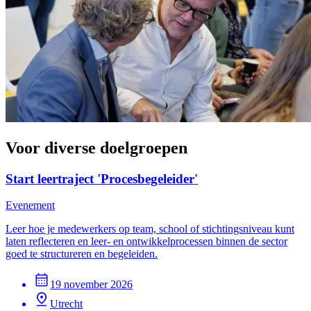
Voor diverse doelgroepen
Start leertraject 'Procesbegeleider'
Evenement
Leer hoe je medewerkers op team, school of stichtingsniveau kunt
laten reflecteren en leer- en ontwikkelprocessen binnen de sector
goed te structureren en begeleiden.
19 november 2026
Utrecht