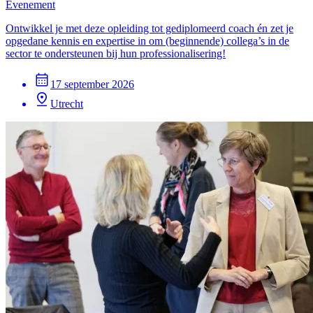
Evenement
Ontwikkel je met deze opleiding tot gediplomeerd coach én zet je
opgedane kennis en expertise in om (beginnende) collega’s in de
sector te ondersteunen bij hun professionalisering!
17 september 2026
Utrecht