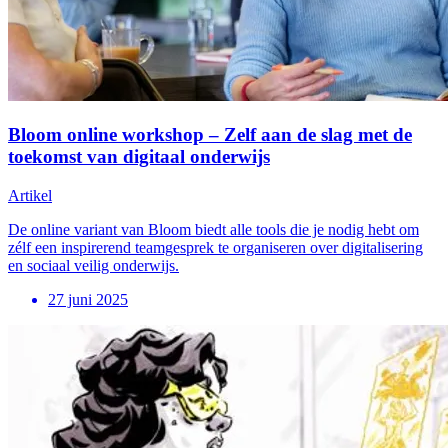
Bloom online workshop – Zelf aan de slag met de
toekomst van digitaal onderwijs
Artikel
De online variant van Bloom biedt alle tools die je nodig hebt om
zélf een inspirerend teamgesprek te organiseren over digitalisering
en sociaal veilig onderwijs.
27 juni 2025