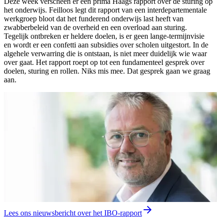
Deze week verscheen er een prima Haags rapport over de sturing op
het onderwijs. Feilloos legt dit rapport van een interdepartementale
werkgroep bloot dat het funderend onderwijs last heeft van
zwabberbeleid van de overheid en een overload aan sturing.
Tegelijk ontbreken er heldere doelen, is er geen lange-termijnvisie
en wordt er een confetti aan subsidies over scholen uitgestort. In de
algehele verwarring die is ontstaan, is niet meer duidelijk wie waar
over gaat. Het rapport roept op tot een fundamenteel gesprek over
doelen, sturing en rollen. Niks mis mee. Dat gesprek gaan we graag
aan.
Lees ons nieuwsbericht over het IBO-rapport