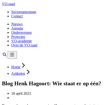
VO-raad
Sectorrapportage
Contact
Nieuws
Agenda
Onderwerpen
Projecten
VO-academie
Over de VO-raad
Home
Artikelen
Blog Henk Hagoort: Wie staat er op één?
18 april 2023