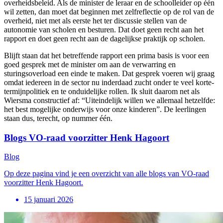
overheidsbeleid. Als de minister de leraar en de schoolleider op één
wil zetten, dan moet dat beginnen met zelfreflectie op de rol van de
overheid, niet met als eerste het ter discussie stellen van de
autonomie van scholen en besturen. Dat doet geen recht aan het
rapport en doet geen recht aan de dagelijkse praktijk op scholen.
Blijft staan dat het betreffende rapport een prima basis is voor een
goed gesprek met de minister om aan de verwarring en
sturingsoverload een einde te maken. Dat gesprek voeren wij graag
omdat iedereen in de sector nu inderdaad zucht onder te veel korte-
termijnpolitiek en te onduidelijke rollen. Ik sluit daarom net als
Wiersma constructief af: “Uiteindelijk willen we allemaal hetzelfde:
het best mogelijke onderwijs voor onze kinderen”. De leerlingen
staan dus, terecht, op nummer één.
Blogs VO-raad voorzitter Henk Hagoort
Blog
Op deze pagina vind je een overzicht van alle blogs van VO-raad
voorzitter Henk Hagoort.
15 januari 2026