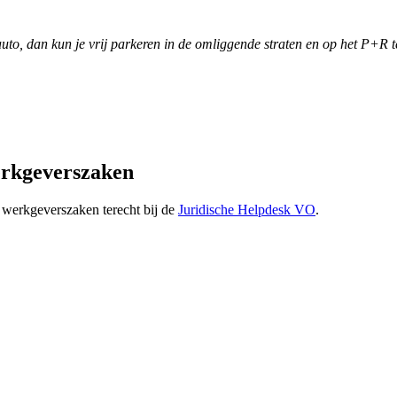
auto, dan kun je vrij parkeren in de omliggende straten en op het P+R 
erkgeverszaken
 werkgeverszaken terecht bij de
Juridische Helpdesk VO
.