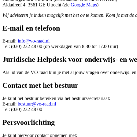
Aidadreef 4, 3561 GE Utrecht (zie
Google Maps
)
Wij adviseren je indien mogelijk met het ov te komen. Kom je met de 
E-mail en telefoon
E-mail:
info@vo-raad.nl
Tel: (030) 232 48 00 (op werkdagen van 8.30 tot 17.00 uur)
Juridische Helpdesk voor onderwijs- en w
Als lid van de VO-raad kun je met al jouw vragen over onderwijs- en
Contact met het bestuur
Je kunt het bestuur bereiken via het bestuurssecretariaat:
E-mail:
bestuur@vo-raad.nl
Tel: (030) 232 48 00
Persvoorlichting
Je kunt hiervoor contact opnemen met: