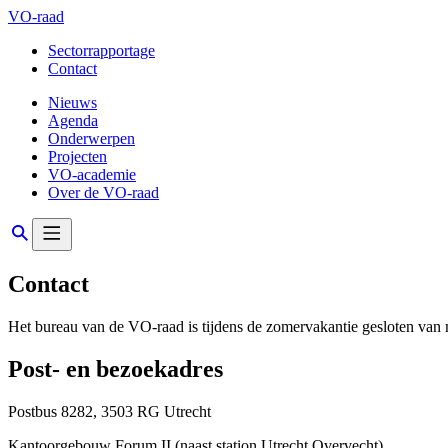
VO-raad
Sectorrapportage
Contact
Nieuws
Agenda
Onderwerpen
Projecten
VO-academie
Over de VO-raad
Contact
Het bureau van de VO-raad is tijdens de zomervakantie gesloten van 
Post- en bezoekadres
Postbus 8282, 3503 RG Utrecht
Kantoorgebouw Forum II (naast station Utrecht Overvecht)