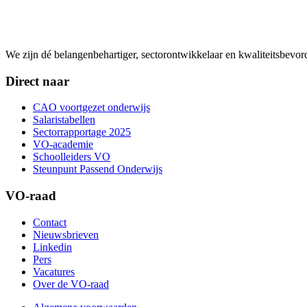
We zijn dé belangenbehartiger, sectorontwikkelaar en kwaliteitsbevo
Direct naar
CAO voortgezet onderwijs
Salaristabellen
Sectorrapportage 2025
VO-academie
Schoolleiders VO
Steunpunt Passend Onderwijs
VO-raad
Contact
Nieuwsbrieven
Linkedin
Pers
Vacatures
Over de VO-raad