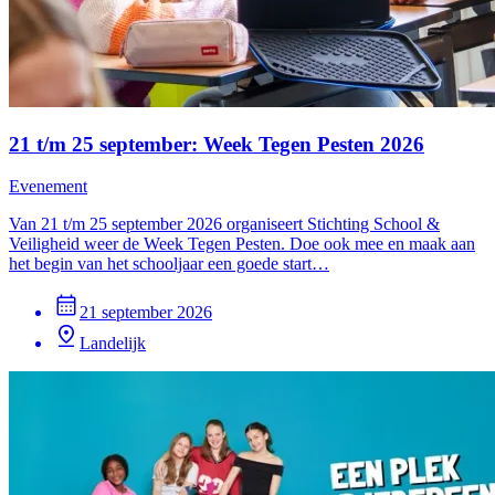
21 t/m 25 september: Week Tegen Pesten 2026
Evenement
Van 21 t/m 25 september 2026 organiseert Stichting School &
Veiligheid weer de Week Tegen Pesten. Doe ook mee en maak aan
het begin van het schooljaar een goede start…
21 september 2026
Landelijk