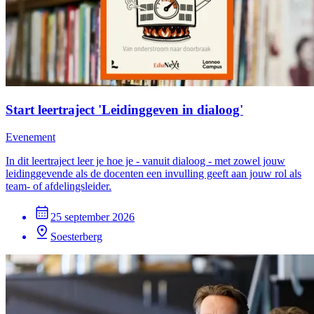
Start leertraject 'Leidinggeven in dialoog'
Evenement
In dit leertraject leer je hoe je - vanuit dialoog - met zowel jouw
leidinggevende als de docenten een invulling geeft aan jouw rol als
team- of afdelingsleider.
25 september 2026
Soesterberg