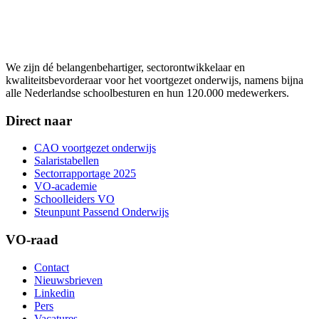
We zijn dé belangenbehartiger, sectorontwikkelaar en
kwaliteitsbevorderaar voor het voortgezet onderwijs, namens bijna
alle Nederlandse schoolbesturen en hun 120.000 medewerkers.
Direct naar
CAO voortgezet onderwijs
Salaristabellen
Sectorrapportage 2025
VO-academie
Schoolleiders VO
Steunpunt Passend Onderwijs
VO-raad
Contact
Nieuwsbrieven
Linkedin
Pers
Vacatures