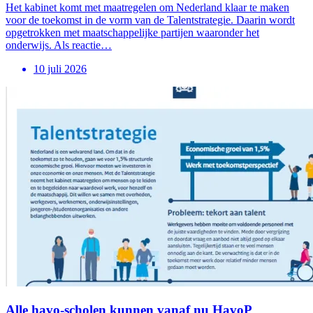
Het kabinet komt met maatregelen om Nederland klaar te maken
voor de toekomst in de vorm van de Talentstrategie. Daarin wordt
opgetrokken met maatschappelijke partijen waaronder het
onderwijs. Als reactie…
10 juli 2026
Alle havo-scholen kunnen vanaf nu HavoP