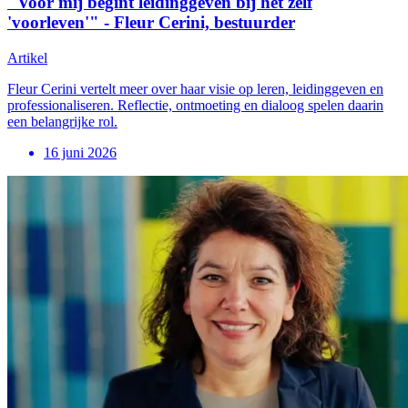
"Voor mij begint leidinggeven bij het zelf
'voorleven'" - Fleur Cerini, bestuurder
Artikel
Fleur Cerini vertelt meer over haar visie op leren, leidinggeven en
professionaliseren. Reflectie, ontmoeting en dialoog spelen daarin
een belangrijke rol.
16 juni 2026