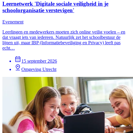
Leernetwerk 'Digitale sociale veiligheid in je
schoolorganisatie verstevigen'
Evenement
Leerlingen en medewerkers moeten zich online veilig voelen – en
dat vraagt iets van iedereen. Natuurlijk zet het schoolbestuur de
lijnen uit, maar IBP (Informatiebeveiliging en Privacy) leeft pas
echt…
15 september 2026
Omgeving Utrecht