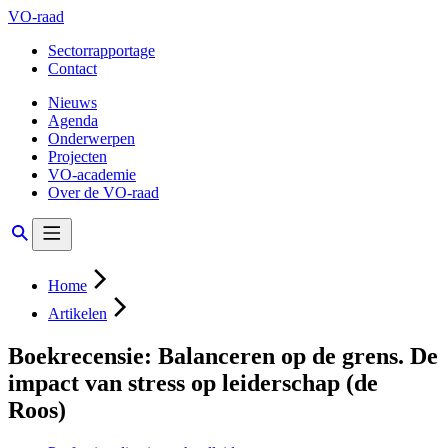
VO-raad
Sectorrapportage
Contact
Nieuws
Agenda
Onderwerpen
Projecten
VO-academie
Over de VO-raad
Home
Artikelen
Boekrecensie: Balanceren op de grens. De
impact van stress op leiderschap (de
Roos)