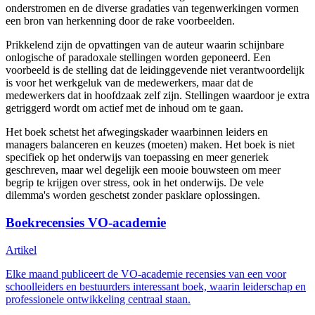
onderstromen en de diverse gradaties van tegenwerkingen vormen
een bron van herkenning door de rake voorbeelden.
Prikkelend zijn de opvattingen van de auteur waarin schijnbare
onlogische of paradoxale stellingen worden geponeerd. Een
voorbeeld is de stelling dat de leidinggevende niet verantwoordelijk
is voor het werkgeluk van de medewerkers, maar dat de
medewerkers dat in hoofdzaak zelf zijn. Stellingen waardoor je extra
getriggerd wordt om actief met de inhoud om te gaan.
Het boek schetst het afwegingskader waarbinnen leiders en
managers balanceren en keuzes (moeten) maken. Het boek is niet
specifiek op het onderwijs van toepassing en meer generiek
geschreven, maar wel degelijk een mooie bouwsteen om meer
begrip te krijgen over stress, ook in het onderwijs. De vele
dilemma's worden geschetst zonder pasklare oplossingen.
Boekrecensies VO-academie
Artikel
Elke maand publiceert de VO-academie recensies van een voor
schoolleiders en bestuurders interessant boek, waarin leiderschap en
professionele ontwikkeling centraal staan.