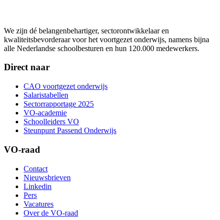
We zijn dé belangenbehartiger, sectorontwikkelaar en
kwaliteitsbevorderaar voor het voortgezet onderwijs, namens bijna
alle Nederlandse schoolbesturen en hun 120.000 medewerkers.
Direct naar
CAO voortgezet onderwijs
Salaristabellen
Sectorrapportage 2025
VO-academie
Schoolleiders VO
Steunpunt Passend Onderwijs
VO-raad
Contact
Nieuwsbrieven
Linkedin
Pers
Vacatures
Over de VO-raad