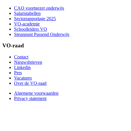
CAO voortgezet onderwijs
Salaristabellen
Sectorrapportage 2025
VO-academie
Schoolleiders VO
Steunpunt Passend Onderwijs
VO-raad
Contact
Nieuwsbrieven
Linkedin
Pers
Vacatures
Over de VO-raad
Algemene voorwaarden
Privacy statement