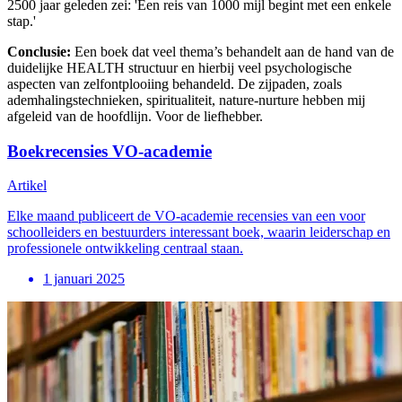
2500 jaar geleden zei: 'Een reis van 1000 mijl begint met een enkele
stap.'
Conclusie:
Een boek dat veel thema’s behandelt aan de hand van de
duidelijke HEALTH structuur en hierbij veel psychologische
aspecten van zelfontplooiing behandeld. De zijpaden, zoals
ademhalingstechnieken, spiritualiteit, nature-nurture hebben mij
afgeleid van de hoofdlijn. Voor de liefhebber.
Boekrecensies VO-academie
Artikel
Elke maand publiceert de VO-academie recensies van een voor
schoolleiders en bestuurders interessant boek, waarin leiderschap en
professionele ontwikkeling centraal staan.
1 januari 2025