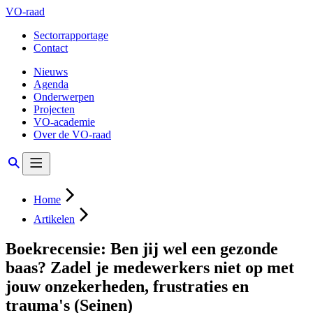
VO-raad
Sectorrapportage
Contact
Nieuws
Agenda
Onderwerpen
Projecten
VO-academie
Over de VO-raad
Home
Artikelen
Boekrecensie: Ben jij wel een gezonde
baas? Zadel je medewerkers niet op met
jouw onzekerheden, frustraties en
trauma's (Seinen)