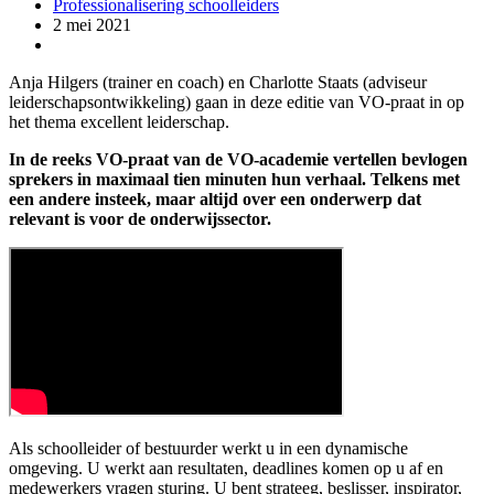
Professionalisering schoolleiders
2 mei 2021
Anja Hilgers (trainer en coach) en Charlotte Staats (adviseur
leiderschapsontwikkeling) gaan in deze editie van VO-praat in op
het thema excellent leiderschap.
In de reeks VO-praat van de VO-academie vertellen bevlogen
sprekers in maximaal tien minuten hun verhaal. Telkens met
een andere insteek, maar altijd over een onderwerp dat
relevant is voor de onderwijssector.
Als schoolleider of bestuurder werkt u in een dynamische
omgeving. U werkt aan resultaten, deadlines komen op u af en
medewerkers vragen sturing. U bent strateeg, beslisser, inspirator,