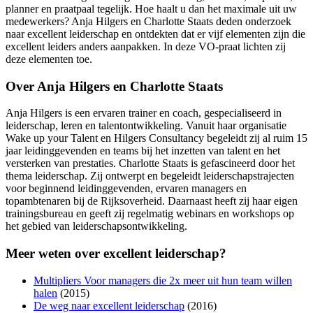
planner en praatpaal tegelijk. Hoe haalt u dan het maximale uit uw
medewerkers? Anja Hilgers en Charlotte Staats deden onderzoek
naar excellent leiderschap en ontdekten dat er vijf elementen zijn die
excellent leiders anders aanpakken. In deze VO-praat lichten zij
deze elementen toe.
Over Anja Hilgers en Charlotte Staats
Anja Hilgers is een ervaren trainer en coach, gespecialiseerd in
leiderschap, leren en talentontwikkeling. Vanuit haar organisatie
Wake up your Talent en Hilgers Consultancy begeleidt zij al ruim 15
jaar leidinggevenden en teams bij het inzetten van talent en het
versterken van prestaties. Charlotte Staats is gefascineerd door het
thema leiderschap. Zij ontwerpt en begeleidt leiderschapstrajecten
voor beginnend leidinggevenden, ervaren managers en
topambtenaren bij de Rijksoverheid. Daarnaast heeft zij haar eigen
trainingsbureau en geeft zij regelmatig webinars en workshops op
het gebied van leiderschapsontwikkeling.
Meer weten over excellent leiderschap?
Multipliers Voor managers die 2x meer uit hun team willen
halen
(2015)
De weg naar excellent leiderschap
(2016)