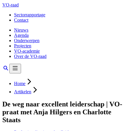
VO-raad
Sectorrapportage
Contact
Nieuws
Agenda
Onderwerpen
Projecten
VO-academie
Over de VO-raad
Home
Artikelen
De weg naar excellent leiderschap | VO-
praat met Anja Hilgers en Charlotte
Staats