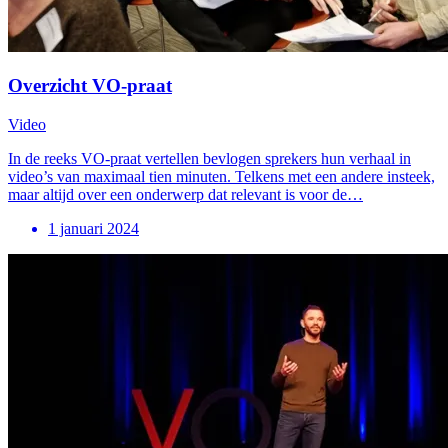
Overzicht VO-praat
Video
In de reeks VO-praat vertellen bevlogen sprekers hun verhaal in
video’s van maximaal tien minuten. Telkens met een andere insteek,
maar altijd over een onderwerp dat relevant is voor de…
1 januari 2024