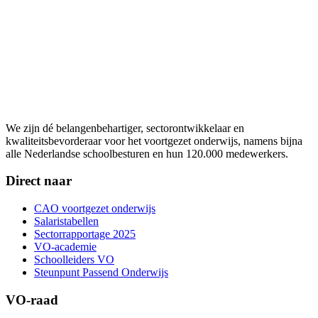
We zijn dé belangenbehartiger, sectorontwikkelaar en
kwaliteitsbevorderaar voor het voortgezet onderwijs, namens bijna
alle Nederlandse schoolbesturen en hun 120.000 medewerkers.
Direct naar
CAO voortgezet onderwijs
Salaristabellen
Sectorrapportage 2025
VO-academie
Schoolleiders VO
Steunpunt Passend Onderwijs
VO-raad