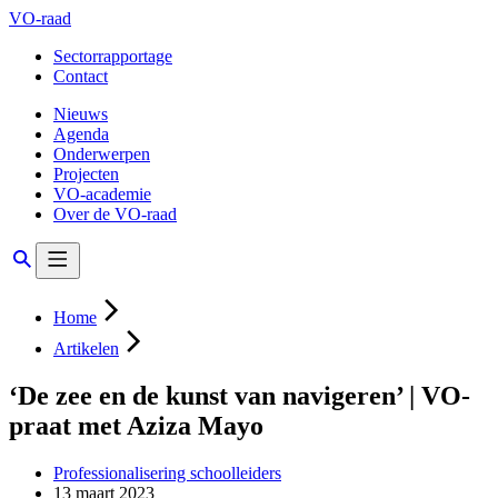
VO-raad
Sectorrapportage
Contact
Nieuws
Agenda
Onderwerpen
Projecten
VO-academie
Over de VO-raad
Home
Artikelen
‘De zee en de kunst van navigeren’ | VO-
praat met Aziza Mayo
Professionalisering schoolleiders
13 maart 2023