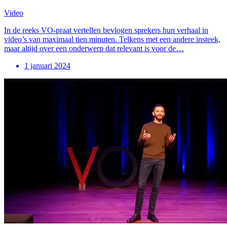
Video
In de reeks VO-praat vertellen bevlogen sprekers hun verhaal in
video’s van maximaal tien minuten. Telkens met een andere insteek,
maar altijd over een onderwerp dat relevant is voor de…
1 januari 2024