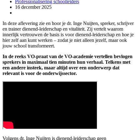
Professionalisering schoolleiders
16 december 2025
In deze aflevering zie en hoor je dr. Inge Nuijten, spreker, schrijver
en trainer dienend-leiderschap en vitaliteit. Zij vertelt waarom
innerlijk vertrouwen de basis is voor dienend-leiderschap en hoe je
hier zelf aan kunt werken – zodat je niet alleen jezelf, maar ook
jouw school transformeert.
In de reeks VO-praat van de VO-academie vertellen bevlogen
sprekers in maximaal tien minuten hun verhaal. Telkens met
een andere insteek, maar altijd over een onderwerp dat
relevant is voor de onderwijssector.
Volgens dr. Inge Nuijten is dienend-leiderschap geen