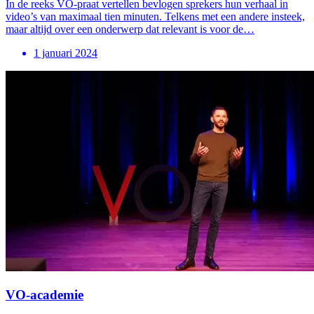
In de reeks VO-praat vertellen bevlogen sprekers hun verhaal in
video’s van maximaal tien minuten. Telkens met een andere insteek,
maar altijd over een onderwerp dat relevant is voor de…
1 januari 2024
VO-academie