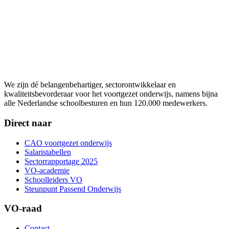
We zijn dé belangenbehartiger, sectorontwikkelaar en
kwaliteitsbevorderaar voor het voortgezet onderwijs, namens bijna
alle Nederlandse schoolbesturen en hun 120.000 medewerkers.
Direct naar
CAO voortgezet onderwijs
Salaristabellen
Sectorrapportage 2025
VO-academie
Schoolleiders VO
Steunpunt Passend Onderwijs
VO-raad
Contact