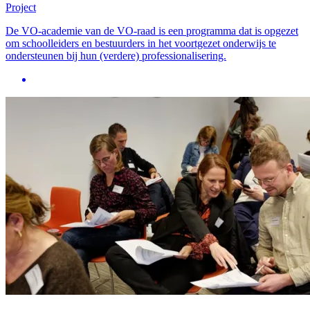
Project
De VO-academie van de VO-raad is een programma dat is opgezet
om schoolleiders en bestuurders in het voortgezet onderwijs te
ondersteunen bij hun (verdere) professionalisering.