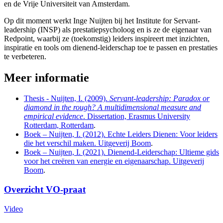
en de Vrije Universiteit van Amsterdam.
Op dit moment werkt Inge Nuijten bij het Institute for Servant-
leadership (INSP) als prestatiepsycholoog en is ze de eigenaar van
Redpoint, waarbij ze (toekomstig) leiders inspireert met inzichten,
inspiratie en tools om dienend-leiderschap toe te passen en prestaties
te verbeteren.
Meer informatie
Thesis - Nuijten, I. (2009).
Servant-leadership: Paradox or
diamond in the rough? A multidimensional measure and
empirical evidence
. Dissertation, Erasmus University
Rotterdam, Rotterdam
.
Boek – Nuijten, I. (2012). Echte Leiders Dienen: Voor leiders
die het verschil maken. Uitgeverij Boom
.
Boek – Nuijten, I. (2021). Dienend-Leiderschap: Ultieme gids
voor het creëren van energie en eigenaarschap. Uitgeverij
Boom
.
Overzicht VO-praat
Video