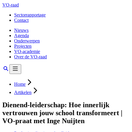
VO-raad
Sectorrapportage
Contact
Nieuws
Agenda
Onderwerpen
Projecten
VO-academie
Over de VO-raad
Home
Artikelen
Dienend-leiderschap: Hoe innerlijk
vertrouwen jouw school transformeert |
VO-praat met Inge Nuijten