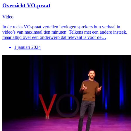
Overzicht VO-praat
Video
In de reeks VO-praat vertellen bevlogen sprekers hun verhaal in
video’s van maximaal tien minuten. Telkens met een andere insteek,
maar altijd over een onderwerp dat relevant is voor de…
1 januari 2024