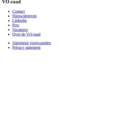
VO-raad
Contact
Nieuwsbrieven
Linkedin
Pers
Vacatures
Over de VO-raad
Algemene voorwaarden
Privacy statement