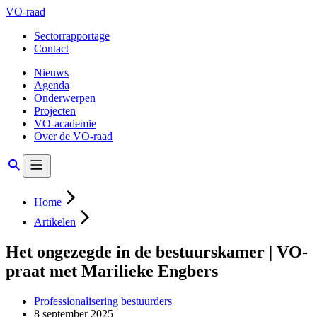
VO-raad
Sectorrapportage
Contact
Nieuws
Agenda
Onderwerpen
Projecten
VO-academie
Over de VO-raad
Home
Artikelen
Het ongezegde in de bestuurskamer | VO-
praat met Marilieke Engbers
Professionalisering bestuurders
8 september 2025