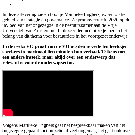
In deze aflevering zie en hoor je Marilieke Engbers, expert op het
gebied van strategie en governance. Ze promoveerde in 2020 op de
invloed van het ongezegde in de bestuurskamer aan de Vrije
Universiteit van Amsterdam. In deze video neemt ze je mee in het
belang van dit thema voor bestuurders in het voortgezet onderwijs.
In de reeks VO-praat van de VO-academie vertellen bevlogen
sprekers in maximaal tien minuten hun verhaal. Telkens met
een andere insteek, maar altijd over een onderwerp dat
relevant is voor de onderwijssector.
Volgens Marilieke Engbers gaat het bespreekbaar maken van het
ongezegde gepaard met ontzettend veel ongemak; het gaat ook over