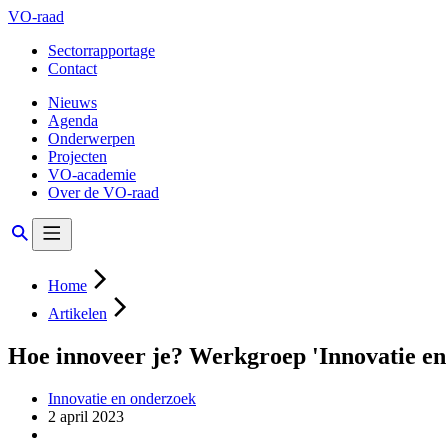
VO-raad
Sectorrapportage
Contact
Nieuws
Agenda
Onderwerpen
Projecten
VO-academie
Over de VO-raad
Home
Artikelen
Hoe innoveer je? Werkgroep 'Innovatie en 
Innovatie en onderzoek
2 april 2023