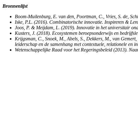
Bronnenlijst
Boom-Muilenburg, E. van den, Poortman, C., Vries, S. de, Sch
Iske, P.L. (2016). Combinatorische innovatie. Inspireren & L
Joos, P. & Meijdam, L. (2019). Innovatie in het universitair ond
Kusters, J. (2018). Ecosystemen beroepsonderwijs en bedrijfs
Krijgsman, C., Snoek, M., Abels, S., Dekkers, M., van Gemert,
leiderschap en de samenhang met contextuele, relationele en in
Wetenschappelijke Raad voor het Regeringsbeleid (2013). Naa