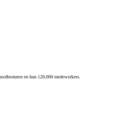
schoolbesturen en hun 120.000 medewerkers.