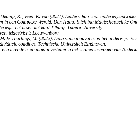
ildkamp, K., Veen, K. van (2021). Leiderschap voor onderwijsontwikke
eren in een Complexe Wereld. Den Haag: Stichting Maatschappelijke O
erwijs: het moet, het kan! Tilburg: Tilburg University
leven. Maastricht: Leeuwenborg
 M. & Thurlings, M. (2022). Duurzame innovaties in het onderwijs: Een 
dividuele condities. Technische Universiteit Eindhoven.
r een lerende economie: investeren in het verdienvermogen van Neder