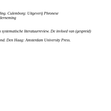
ling. Culemborg: Uitgeverij Phronese
nderneming
systematische literatuurreview. De invloed van (gespreid)
land. Den Haag: Amsterdam University Press.