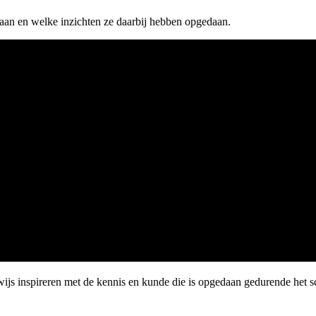
aan en welke inzichten ze daarbij hebben opgedaan.
js inspireren met de kennis en kunde die is opgedaan gedurende het s