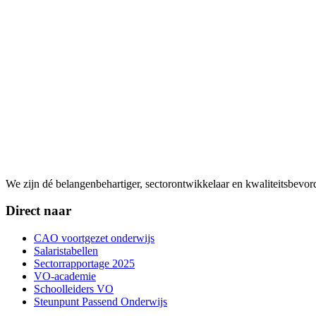
We zijn dé belangenbehartiger, sectorontwikkelaar en kwaliteitsbevo
Direct naar
CAO voortgezet onderwijs
Salaristabellen
Sectorrapportage 2025
VO-academie
Schoolleiders VO
Steunpunt Passend Onderwijs