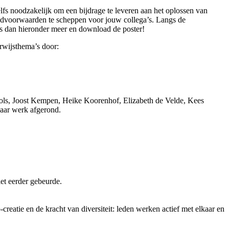
elfs noodzakelijk om een bijdrage te leveren aan het oplossen van
randvoorwaarden te scheppen voor jouw collega’s. Langs de
es dan hieronder meer en download de poster!
rwijsthema’s door:
 Mols, Joost Kempen, Heike Koorenhof, Elizabeth de Velde, Kees
aar werk afgerond.
et eerder gebeurde.
reatie en de kracht van diversiteit: leden werken actief met elkaar en