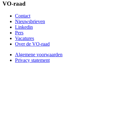
VO-raad
Contact
Nieuwsbrieven
Linkedin
Pers
Vacatures
Over de VO-raad
Algemene voorwaarden
Privacy statement