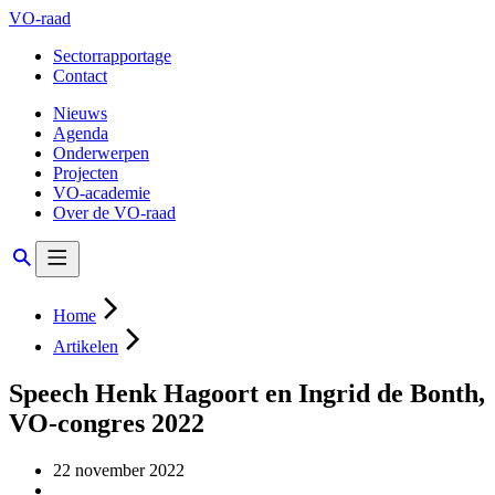
VO-raad
Sectorrapportage
Contact
Nieuws
Agenda
Onderwerpen
Projecten
VO-academie
Over de VO-raad
Home
Artikelen
Speech Henk Hagoort en Ingrid de Bonth,
VO-congres 2022
22 november 2022