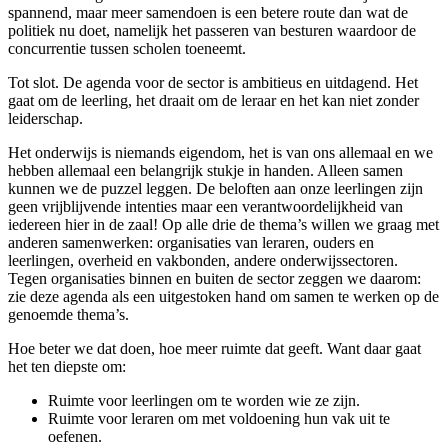
spannend, maar meer samendoen is een betere route dan wat de
politiek nu doet, namelijk het passeren van besturen waardoor de
concurrentie tussen scholen toeneemt.
Tot slot. De agenda voor de sector is ambitieus en uitdagend. Het
gaat om de leerling, het draait om de leraar en het kan niet zonder
leiderschap.
Het onderwijs is niemands eigendom, het is van ons allemaal en we
hebben allemaal een belangrijk stukje in handen. Alleen samen
kunnen we de puzzel leggen. De beloften aan onze leerlingen zijn
geen vrijblijvende intenties maar een verantwoordelijkheid van
iedereen hier in de zaal! Op alle drie de thema’s willen we graag met
anderen samenwerken: organisaties van leraren, ouders en
leerlingen, overheid en vakbonden, andere onderwijssectoren.
Tegen organisaties binnen en buiten de sector zeggen we daarom:
zie deze agenda als een uitgestoken hand om samen te werken op de
genoemde thema’s.
Hoe beter we dat doen, hoe meer ruimte dat geeft. Want daar gaat
het ten diepste om:
Ruimte voor leerlingen om te worden wie ze zijn.
Ruimte voor leraren om met voldoening hun vak uit te
oefenen.