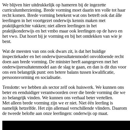
We blijven hier uitdrukkelijk op hameren bij de ingezette
curriculumherziening. Brede vorming moet daarin ten volle tot haar
recht komen. Brede vorming betekent wat ons betreft ook dat álle
leerlingen in het voortgezet onderwijs kennis maken met
praktijkgerichte vakken; niet alleen leerlingen in het
praktijkonderwijs en het vmbo maar ook leerlingen op de havo en
het vwo. Dat hoort bij je vorming en bij het ontdekken van wie je
bent.
Wat de meesten van ons ook dwars zit, is dat het huidige
inspectiekader en het onderwijsresultatenmodel onvoldoende recht
doen aan brede vorming. De minister heeft aangegeven met het
onderwijsresultatenmodel aan de slag te gaan, en dan is dit dus voor
ons een belangrijk punt: een betere balans tussen kwalificatie,
persoonsvorming en socialisatie.
Tenslotte: we hebben als sector zelf ook huiswerk. We kunnen ons
beter en eenduidiger verantwoorden over die brede vorming die we
zo belangrijk vinden. We kunnen ons verhaal beter vertellen.
Met alleen brede vorming zijn we er niet. Niet één leerling is
namelijk hetzelfde. Het zijn allemaal verschillende vlinders. Daarom
de tweede belofte aan onze leerlingen: onderwijs op maat.