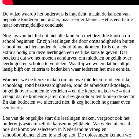
De wijze waarop het onderwijs is ingericht, maakt de kansen van
bepaalde kinderen niet groter, maar eerder kleiner. Het is een harde
maar onvermijdelijke conclusie.
Nog los van het feit dat niet alle kinderen met dezelfde kansen op
school beginnen. Er zijn leerlingen die door omstandigheden buiten
school met achterstanden de school binnenkomen. Er is dan iets
extra’s nodig om deze leerlingen een eerlijke kans te geven. Dat
betekent dat we het moeten aandurven om middelen ongelijk over
leerlingen en scholen te verdelen. Waarbij we weten dat het altijd
lastig blijft om criteria te bedenken waar iedereen het mee eens is.
Wanneer we de keuze maken om nieuwe middelen rond een rijke
schooldag, rond basisvaardigheden, rond de arbeidsmarkttoelage,
ongelijk over scholen te verdelen – en die keuze maken we – dan
vraagt dat de komende jaren om stevige solidariteit binnen de sector.
En dan bedoelen we uiteraard niet, ik zeg het toch nog maar even,
een loterij…
Los van de ongelijke start die leerlingen maken, vergroot ook het
onderwijssysteem zelf de kansenongelijkheid. We weten allemaal
hoe dat komt: we selecteren in Nederland te vroeg en
schoolloopbanen zitten te snel op slot. De oplossingen kennen we