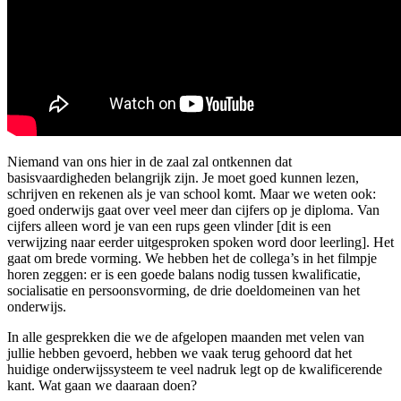
Niemand van ons hier in de zaal zal ontkennen dat
basisvaardigheden belangrijk zijn. Je moet goed kunnen lezen,
schrijven en rekenen als je van school komt. Maar we weten ook:
goed onderwijs gaat over veel meer dan cijfers op je diploma. Van
cijfers alleen word je van een rups geen vlinder [dit is een
verwijzing naar eerder uitgesproken spoken word door leerling]. Het
gaat om brede vorming. We hebben het de collega’s in het filmpje
horen zeggen: er is een goede balans nodig tussen kwalificatie,
socialisatie en persoonsvorming, de drie doeldomeinen van het
onderwijs.
In alle gesprekken die we de afgelopen maanden met velen van
jullie hebben gevoerd, hebben we vaak terug gehoord dat het
huidige onderwijssysteem te veel nadruk legt op de kwalificerende
kant. Wat gaan we daaraan doen?