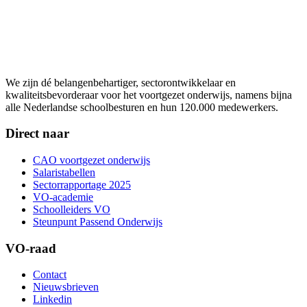
We zijn dé belangenbehartiger, sectorontwikkelaar en
kwaliteitsbevorderaar voor het voortgezet onderwijs, namens bijna
alle Nederlandse schoolbesturen en hun 120.000 medewerkers.
Direct naar
CAO voortgezet onderwijs
Salaristabellen
Sectorrapportage 2025
VO-academie
Schoolleiders VO
Steunpunt Passend Onderwijs
VO-raad
Contact
Nieuwsbrieven
Linkedin