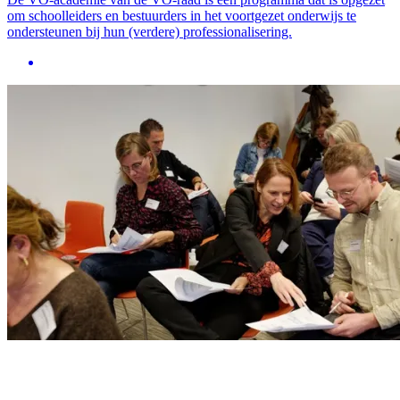
om schoolleiders en bestuurders in het voortgezet onderwijs te
ondersteunen bij hun (verdere) professionalisering.