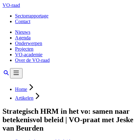
VO-raad
Sectorrapportage
Contact
Nieuws
Agenda
Onderwerpen
Projecten
VO-academie
Over de VO-raad
Home
Artikelen
Strategisch HRM in het vo: samen naar
betekenisvol beleid | VO-praat met Jeske
van Beurden