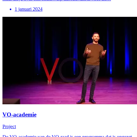
1 januari 2024
VO-academie
Project
De VO-academie van de VO-raad is een programma dat is opgezet