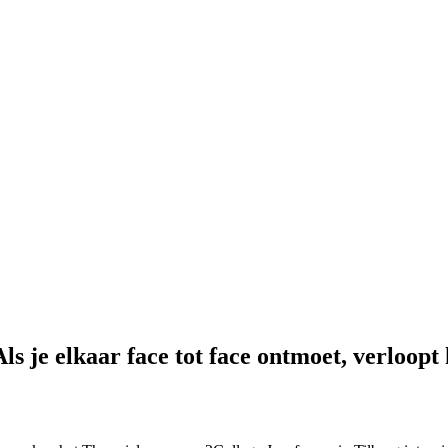
s je elkaar face tot face ontmoet, verloopt