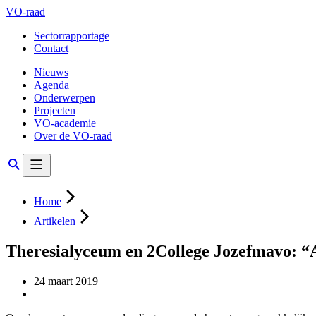
VO-raad
Sectorrapportage
Contact
Nieuws
Agenda
Onderwerpen
Projecten
VO-academie
Over de VO-raad
Home
Artikelen
Theresialyceum en 2College Jozefmavo: “Al
24 maart 2019