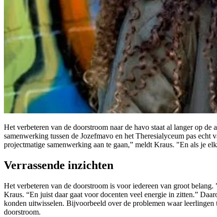
Het verbeteren van de doorstroom naar de havo staat al langer op de 
samenwerking tussen de Jozefmavo en het Theresialyceum pas echt van d
projectmatige samenwerking aan te gaan,” meldt Kraus. "En als je elka
Verrassende inzichten
Het verbeteren van de doorstroom is voor iedereen van groot belang. 
Kraus. “En juist daar gaat voor docenten veel energie in zitten.” D
konden uitwisselen. Bijvoorbeeld over de problemen waar leerlingen
doorstroom.