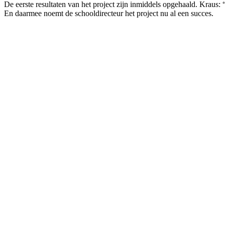
De eerste resultaten van het project zijn inmiddels opgehaald. Kraus:
En daarmee noemt de schooldirecteur het project nu al een succes.