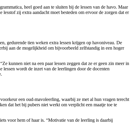
grammatica, heel goed aan te sluiten bij de lessen van de havo. Maar
e lesstof zij extra aandacht moet besteden om ervoor de zorgen dat er
aken, gedurende tien weken extra lessen krijgen op havoniveau. De
rbij aan de mogelijkheid om bijvoorbeeld zelfstandig in een hoger
 “Ze kunnen niet na een paar lessen zeggen dat ze er geen zin meer in
de lessen wordt de inzet van de leerlingen door de docenten
e.
ij voorkeur een oud-mavoleerling, waarbij ze met al hun vragen terecht
en dat het bij pubers niet werkt om verplicht een maatje toe te
iets voor hem of haar is. “Motivatie van de leerling is daarbij