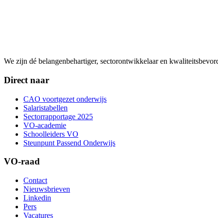
We zijn dé belangenbehartiger, sectorontwikkelaar en kwaliteitsbevo
Direct naar
CAO voortgezet onderwijs
Salaristabellen
Sectorrapportage 2025
VO-academie
Schoolleiders VO
Steunpunt Passend Onderwijs
VO-raad
Contact
Nieuwsbrieven
Linkedin
Pers
Vacatures