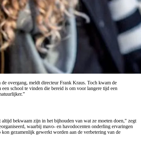
 na de overgang, meldt directeur Frank Kraus. Toch kwam de
een school te vinden die bereid is om voor langere tijd een
atuurlijker.”
t altijd bekwaam zijn in het bijhouden van wat ze moeten doen," zegt
georganiseerd, waarbij mavo- en havodocenten onderling ervaringen
o kon gezamenlijk gewerkt worden aan de verbetering van de