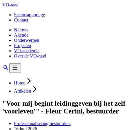
VO-raad
Sectorrapportage
Contact
Nieuws
Agenda
Onderwerpen
Projecten
VO-academie
Over de VO-raad
Home
Artikelen
"Voor mij begint leidinggeven bij het zelf
'voorleven'" - Fleur Cerini, bestuurder
Professionalisering bestuurders
16 juni 2026