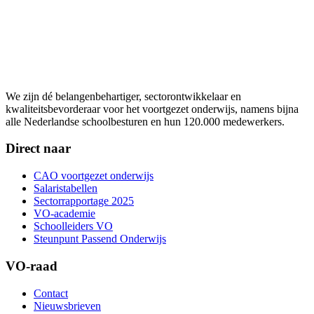
We zijn dé belangenbehartiger, sectorontwikkelaar en
kwaliteitsbevorderaar voor het voortgezet onderwijs, namens bijna
alle Nederlandse schoolbesturen en hun 120.000 medewerkers.
Direct naar
CAO voortgezet onderwijs
Salaristabellen
Sectorrapportage 2025
VO-academie
Schoolleiders VO
Steunpunt Passend Onderwijs
VO-raad
Contact
Nieuwsbrieven