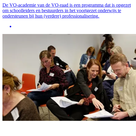
De VO-academie van de VO-raad is een programma dat is opgezet
om schoolleiders en bestuurders in het voortgezet onderwijs te
ondersteunen bij hun (verdere) professionalisering.