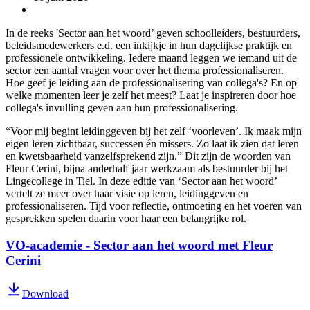
In de reeks 'Sector aan het woord’ geven schoolleiders, bestuurders,
beleidsmedewerkers e.d. een inkijkje in hun dagelijkse praktijk en
professionele ontwikkeling. Iedere maand leggen we iemand uit de
sector een aantal vragen voor over het thema professionaliseren.
Hoe geef je leiding aan de professionalisering van collega's? En op
welke momenten leer je zelf het meest? Laat je inspireren door hoe
collega's invulling geven aan hun professionalisering.
“Voor mij begint leidinggeven bij het zelf ‘voorleven’. Ik maak mijn
eigen leren zichtbaar, successen én missers. Zo laat ik zien dat leren
en kwetsbaarheid vanzelfsprekend zijn.” Dit zijn de woorden van
Fleur Cerini, bijna anderhalf jaar werkzaam als bestuurder bij het
Lingecollege in Tiel. In deze editie van ‘Sector aan het woord’
vertelt ze meer over haar visie op leren, leidinggeven en
professionaliseren. Tijd voor reflectie, ontmoeting en het voeren van
gesprekken spelen daarin voor haar een belangrijke rol.
VO-academie - Sector aan het woord met Fleur
Cerini
Download