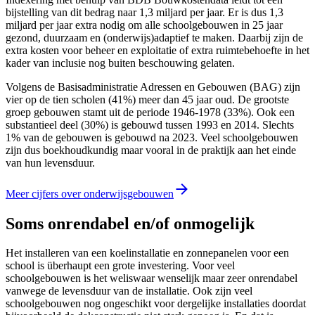
bijstelling van dit bedrag naar 1,3 miljard per jaar. Er is dus 1,3
miljard per jaar extra nodig om alle schoolgebouwen in 25 jaar
gezond, duurzaam en (onderwijs)adaptief te maken. Daarbij zijn de
extra kosten voor beheer en exploitatie of extra ruimtebehoefte in het
kader van inclusie nog buiten beschouwing gelaten.
Volgens de Basisadministratie Adressen en Gebouwen (BAG) zijn
vier op de tien scholen (41%) meer dan 45 jaar oud. De grootste
groep gebouwen stamt uit de periode 1946-1978 (33%). Ook een
substantieel deel (30%) is gebouwd tussen 1993 en 2014. Slechts
1% van de gebouwen is gebouwd na 2023. Veel schoolgebouwen
zijn dus boekhoudkundig maar vooral in de praktijk aan het einde
van hun levensduur.
Meer cijfers over onderwijsgebouwen
Soms onrendabel en/of onmogelijk
Het installeren van een koelinstallatie en zonnepanelen voor een
school is überhaupt een grote investering. Voor veel
schoolgebouwen is het weliswaar wenselijk maar zeer onrendabel
vanwege de levensduur van de installatie. Ook zijn veel
schoolgebouwen nog ongeschikt voor dergelijke installaties doordat