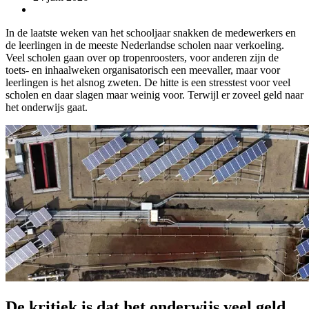
In de laatste weken van het schooljaar snakken de medewerkers en
de leerlingen in de meeste Nederlandse scholen naar verkoeling.
Veel scholen gaan over op tropenroosters, voor anderen zijn de
toets- en inhaalweken organisatorisch een meevaller, maar voor
leerlingen is het alsnog zweten. De hitte is een stresstest voor veel
scholen en daar slagen maar weinig voor. Terwijl er zoveel geld naar
het onderwijs gaat.
De kritiek is dat het onderwijs veel geld