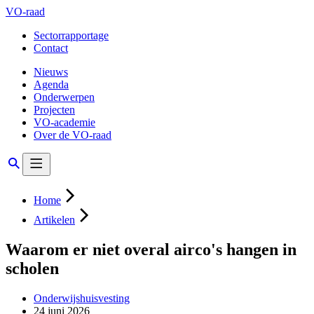
VO-raad
Sectorrapportage
Contact
Nieuws
Agenda
Onderwerpen
Projecten
VO-academie
Over de VO-raad
Home
Artikelen
Waarom er niet overal airco's hangen in
scholen
Onderwijshuisvesting
24 juni 2026