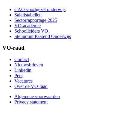
CAO voortgezet onderwijs
Salaristabellen
Sectorrapportage 2025
VO-academie
Schoolleiders VO
Steunpunt Passend Onderwijs
VO-raad
Contact
Nieuwsbrieven
Linkedin
Pers
Vacatures
Over de VO-raad
Algemene voorwaarden
Privacy statement