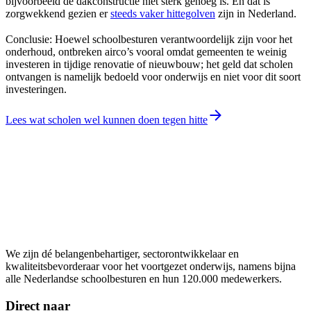
bijvoorbeeld de dakconstructie niet sterk genoeg is. En dat is
zorgwekkend gezien er
steeds vaker hittegolven
zijn in Nederland.
Conclusie: Hoewel schoolbesturen verantwoordelijk zijn voor het
onderhoud, ontbreken airco’s vooral omdat gemeenten te weinig
investeren in tijdige renovatie of nieuwbouw; het geld dat scholen
ontvangen is namelijk bedoeld voor onderwijs en niet voor dit soort
investeringen.
Lees wat scholen wel kunnen doen tegen hitte
We zijn dé belangenbehartiger, sectorontwikkelaar en
kwaliteitsbevorderaar voor het voortgezet onderwijs, namens bijna
alle Nederlandse schoolbesturen en hun 120.000 medewerkers.
Direct naar