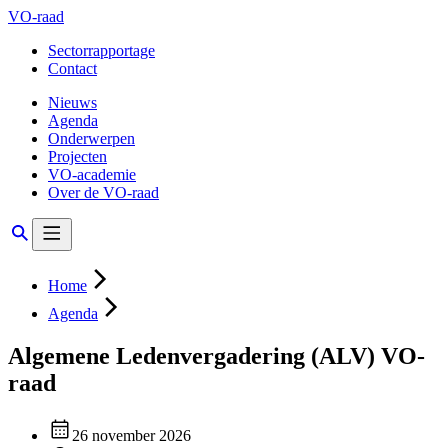
VO-raad
Sectorrapportage
Contact
Nieuws
Agenda
Onderwerpen
Projecten
VO-academie
Over de VO-raad
Home
Agenda
Algemene Ledenvergadering (ALV) VO-
raad
26 november 2026