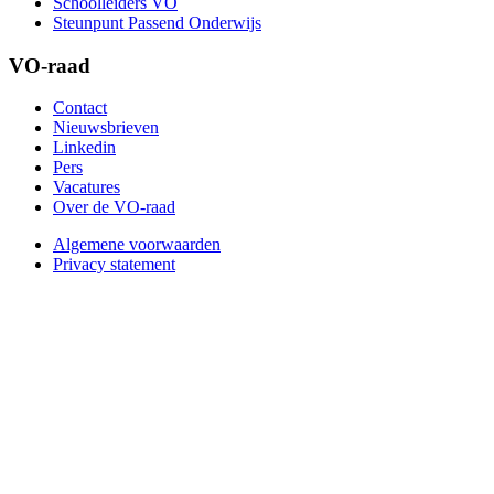
Schoolleiders VO
Steunpunt Passend Onderwijs
VO-raad
Contact
Nieuwsbrieven
Linkedin
Pers
Vacatures
Over de VO-raad
Algemene voorwaarden
Privacy statement