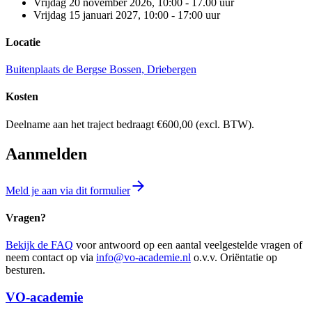
Vrijdag 20 november 2026, 10:00 - 17.00 uur
Vrijdag 15 januari 2027, 10:00 - 17:00 uur
Locatie
Buitenplaats de Bergse Bossen, Driebergen
Kosten
Deelname aan het traject bedraagt €600,00 (excl. BTW).
Aanmelden
Meld je aan via dit formulier
Vragen?
Bekijk de FAQ
voor antwoord op een aantal veelgestelde vragen of
neem contact op via
info@vo-academie.nl
o.v.v. Oriëntatie op
besturen.
VO-academie