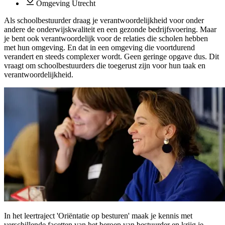
Omgeving Utrecht
Als schoolbestuurder draag je verantwoordelijkheid voor onder
andere de onderwijskwaliteit en een gezonde bedrijfsvoering. Maar
je bent ook verantwoordelijk voor de relaties die scholen hebben
met hun omgeving. En dat in een omgeving die voortdurend
verandert en steeds complexer wordt. Geen geringe opgave dus. Dit
vraagt om schoolbestuurders die toegerust zijn voor hun taak en
verantwoordelijkheid.
In het leertraject 'Oriëntatie op besturen' maak je kennis met
verschillende facetten van het beroep van bestuurder en krijg je