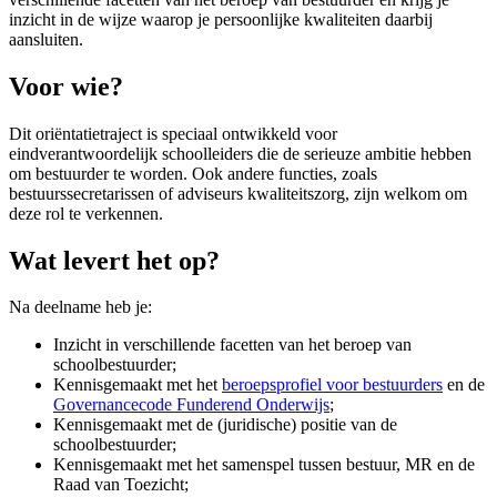
inzicht in de wijze waarop je persoonlijke kwaliteiten daarbij
aansluiten.
Voor wie?
Dit oriëntatietraject is speciaal ontwikkeld voor
eindverantwoordelijk schoolleiders die de serieuze ambitie hebben
om bestuurder te worden. Ook andere functies, zoals
bestuurssecretarissen of adviseurs kwaliteitszorg, zijn welkom om
deze rol te verkennen.
Wat levert het op?
Na deelname heb je:
Inzicht in verschillende facetten van het beroep van
schoolbestuurder;
Kennisgemaakt met het
beroepsprofiel voor bestuurders
en de
Governancecode Funderend Onderwijs
;
Kennisgemaakt met de (juridische) positie van de
schoolbestuurder;
Kennisgemaakt met het samenspel tussen bestuur, MR en de
Raad van Toezicht;