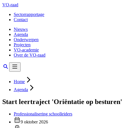
VO-raad
Sectorrapportage
Contact
Nieuws
Agenda
Onderwerpen
Projecten
VO-academie
Over de VO-raad
Home
Agenda
Start leertraject 'Oriëntatie op besturen'
Professionalisering schoolleiders
9 oktober 2026