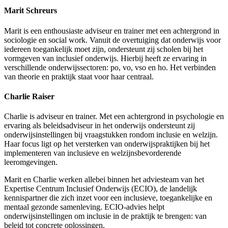
Marit Schreurs
Marit is een enthousiaste adviseur en trainer met een achtergrond in
sociologie en social work. Vanuit de overtuiging dat onderwijs voor
iedereen toegankelijk moet zijn, ondersteunt zij scholen bij het
vormgeven van inclusief onderwijs. Hierbij heeft ze ervaring in
verschillende onderwijssectoren: po, vo, vso en ho. Het verbinden
van theorie en praktijk staat voor haar centraal.
Charlie Raiser
Charlie is adviseur en trainer. Met een achtergrond in psychologie en
ervaring als beleidsadviseur in het onderwijs ondersteunt zij
onderwijsinstellingen bij vraagstukken rondom inclusie en welzijn.
Haar focus ligt op het versterken van onderwijspraktijken bij het
implementeren van inclusieve en welzijnsbevorderende
leeromgevingen.
Marit en Charlie werken allebei binnen het adviesteam van het
Expertise Centrum Inclusief Onderwijs (ECIO), de landelijk
kennispartner die zich inzet voor een inclusieve, toegankelijke en
mentaal gezonde samenleving. ECIO-advies helpt
onderwijsinstellingen om inclusie in de praktijk te brengen: van
beleid tot concrete oplossingen.