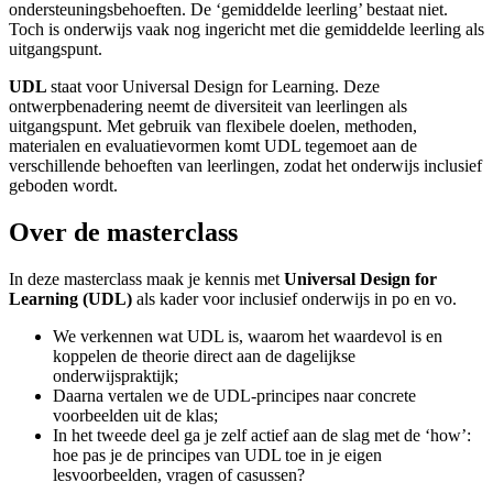
ondersteuningsbehoeften. De ‘gemiddelde leerling’ bestaat niet.
Toch is onderwijs vaak nog ingericht met die gemiddelde leerling als
uitgangspunt.
UDL
staat voor Universal Design for Learning. Deze
ontwerpbenadering neemt de diversiteit van leerlingen als
uitgangspunt. Met gebruik van flexibele doelen, methoden,
materialen en evaluatievormen komt UDL tegemoet aan de
verschillende behoeften van leerlingen, zodat het onderwijs inclusief
geboden wordt.
Over de masterclass
In deze masterclass maak je kennis met
Universal Design for
Learning (UDL)
als kader voor inclusief onderwijs in po en vo.
We verkennen wat UDL is, waarom het waardevol is en
koppelen de theorie direct aan de dagelijkse
onderwijspraktijk;
Daarna vertalen we de UDL‑principes naar concrete
voorbeelden uit de klas;
In het tweede deel ga je zelf actief aan de slag met de ‘how’:
hoe pas je de principes van UDL toe in je eigen
lesvoorbeelden, vragen of casussen?