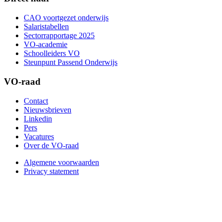
CAO voortgezet onderwijs
Salaristabellen
Sectorrapportage 2025
VO-academie
Schoolleiders VO
Steunpunt Passend Onderwijs
VO-raad
Contact
Nieuwsbrieven
Linkedin
Pers
Vacatures
Over de VO-raad
Algemene voorwaarden
Privacy statement