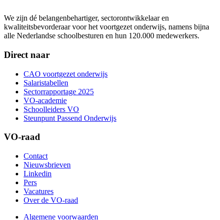
We zijn dé belangenbehartiger, sectorontwikkelaar en
kwaliteitsbevorderaar voor het voortgezet onderwijs, namens bijna
alle Nederlandse schoolbesturen en hun 120.000 medewerkers.
Direct naar
CAO voortgezet onderwijs
Salaristabellen
Sectorrapportage 2025
VO-academie
Schoolleiders VO
Steunpunt Passend Onderwijs
VO-raad
Contact
Nieuwsbrieven
Linkedin
Pers
Vacatures
Over de VO-raad
Algemene voorwaarden