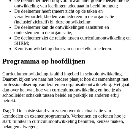
De deelnemer heeft oog voor kwalitatief goede toetsen die de
ontwikkeling van leerlingen adequaat in beeld brengen;
De deelnemer heeft (meer) zicht op de taken en
verantwoordelijkheden van iedereen in de organisatie
(inclusief zichzelf) bij deze ontwikkeling;
De deelnemer kan de ontwikkelingen aansturen en
ondersteunen in de organisatie;
De deelnemer ziet de relatie tussen curriculumontwikkeling en
SHRM;
Kennisontwikkeling door van en met elkaar te leren.
Programma op hoofdlijnen
Curriculumontwikkeling is altijd ingebed in schoolontwikkeling.
Daarom kijken we naar het bredere plaatje: hoe dit samenhangt met
professionalisering van leraren en organisatieontwikkeling. Het gaat
dan over het wat, hoe van curriculumontwikkeling en hoe je als
schoolleider schakelt tussen beleid en praktijk en anderen erbij
betrekt.
Dag 1
: De laatste stand van zaken over de actualisatie van
kerndoelen en examenprogramma’s. Verkennen en oefenen hoe je
start: ruimtes in curriculumontwikkeling benutten, keuzes maken,
belangen afwegen;