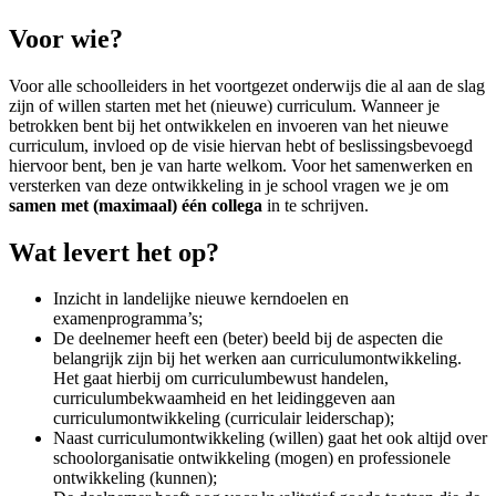
Voor wie?
Voor alle schoolleiders in het voortgezet onderwijs die al aan de slag
zijn of willen starten met het (nieuwe) curriculum. Wanneer je
betrokken bent bij het ontwikkelen en invoeren van het nieuwe
curriculum, invloed op de visie hiervan hebt of beslissingsbevoegd
hiervoor bent, ben je van harte welkom. Voor het samenwerken en
versterken van deze ontwikkeling in je school vragen we je om
samen met (maximaal) één collega
in te schrijven.
Wat levert het op?
Inzicht in landelijke nieuwe kerndoelen en
examenprogramma’s;
De deelnemer heeft een (beter) beeld bij de aspecten die
belangrijk zijn bij het werken aan curriculumontwikkeling.
Het gaat hierbij om curriculumbewust handelen,
curriculumbekwaamheid en het leidinggeven aan
curriculumontwikkeling (curriculair leiderschap);
Naast curriculumontwikkeling (willen) gaat het ook altijd over
schoolorganisatie ontwikkeling (mogen) en professionele
ontwikkeling (kunnen);