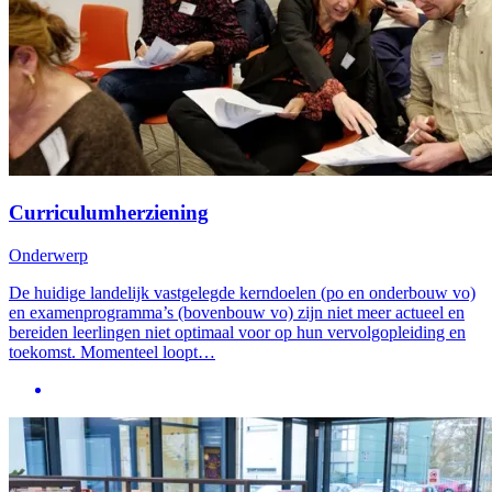
Curriculumherziening
Onderwerp
De huidige landelijk vastgelegde kerndoelen (po en onderbouw vo)
en examenprogramma’s (bovenbouw vo) zijn niet meer actueel en
bereiden leerlingen niet optimaal voor op hun vervolgopleiding en
toekomst. Momenteel loopt…