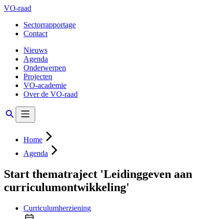
VO-raad
Sectorrapportage
Contact
Nieuws
Agenda
Onderwerpen
Projecten
VO-academie
Over de VO-raad
Home
Agenda
Start thematraject 'Leidinggeven aan
curriculumontwikkeling'
Curriculumherziening