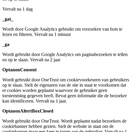
Vervalt na 1 dag
_gat_
Wordt door Google Analytics gebruikt om verzoeken van bots te
lezen en filteren. Vervalt na 1 minuut
_ga
Wordt gebruikt door Google Analytics om paginabezoeken te tellen
en op te slaan. Vervalt na 2 jaar
OptanonConsent
Wordt gebruikt door OneTrust om cookievoorkeuren van gebruikers
op te slaan. Stelt de eigenaren van de site in staat te voorkomen dat
er cookies worden geplaatst waarvoor de gebruiker geen
toestemming gegeven heeft. Bevat geen informatie die de bezoeker
kan identificeren. Vervalt na 1 jaar.
OptanonAltertBoxClosed
Wordt gebruikt door OneTrust. Wordt geplaatst nadat bezoekers de
cookiebanner hebben gezien. Stelt de website in staat om de
cookiebanner maar een keer te tonen aan de gebruiker. Vervalt na 1