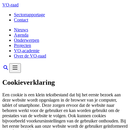
VO-raad
Sectorrapportage
Contact
Nieuws
Agenda
Onderwerpen
Projecten
VO-academie
Over de VO-raad
Cookieverklaring
Een cookie is een klein tekstbestand dat bij het eerste bezoek aan
deze website wordt opgeslagen in de browser van je computer,
tablet of smartphone. Deze zorgen ervoor dat de website naar
behoren werkt voor de gebruiker en kan worden gebruikt om de
prestaties van de website te volgen. Ook kunnen cookies
bijvoorbeeld voorkeursinstellingen van de gebruiker onthouden. Bij
het eerste bezoek aan onze website wordt de gebruiker geïnformeerd