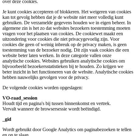
over deze cookies.
Je kunt cookies accepteren of blokkeren. Het weigeren van cookies
kan tot gevolg hebben dat je de website niet meer volledig kunt
gebruiken. De verzamelde gegevens houden we in eigen beheer. In
algemene zin is het zo dat websites bezoekers toestemming moeten
vragen voor het plaatsen van cookies. De cookiewet maakt een
uitzondering voor cookies die niet privacygevoelig zijn. Voor
cookies die geen of weinig inbreuk op de privacy maken, is geen
toestemming van de bezoeker nodig. Dit zijn vaak cookies die een
website beter laten werken. In deze categorie vallen onze
analytische cookies. Websites gebruiken analytische cookies om
bijvoorbeeld bezoekersstatistieken bij te houden. Zo krijgen we
beter inzicht in het functioneren van de website. Analytische cookies
hebben nauwelijks gevolgen voor de privacy.
De volgende cookies worden opgeslagen:
VO-raad_session
Houdt tijd en pagina's bij tussen binnenkomst en vertrek.
Vervalt wanneer de browsersessie wordt beëindigd.
_gid
Wordt gebruikt door Google Analytics om paginabezoeken te tellen
en op te slaan.