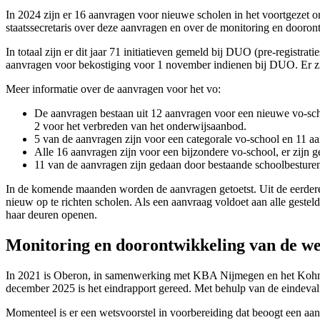
In 2024 zijn er 16 aanvragen voor nieuwe scholen in het voortgezet o
staatssecretaris over deze aanvragen en over de monitoring en dooron
In totaal zijn er dit jaar 71 initiatieven gemeld bij DUO (pre-regist
aanvragen voor bekostiging voor 1 november indienen bij DUO. Er zij
Meer informatie over de aanvragen voor het vo:
De aanvragen bestaan uit 12 aanvragen voor een nieuwe vo-sch
2 voor het verbreden van het onderwijsaanbod.
5 van de aanvragen zijn voor een categorale vo-school en 11 
Alle 16 aanvragen zijn voor een bijzondere vo-school, er zijn
11 van de aanvragen zijn gedaan door bestaande schoolbesture
In de komende maanden worden de aanvragen getoetst. Uit de eerdere a
nieuw op te richten scholen. Als een aanvraag voldoet aan alle geste
haar deuren openen.
Monitoring en doorontwikkeling van de 
In 2021 is Oberon, in samenwerking met KBA Nijmegen en het Kohnsta
december 2025 is het eindrapport gereed. Met behulp van de eindeval
Momenteel is er een wetsvoorstel in voorbereiding dat beoogt een aant