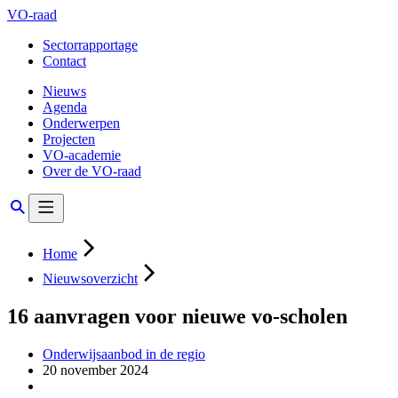
VO-raad
Sectorrapportage
Contact
Nieuws
Agenda
Onderwerpen
Projecten
VO-academie
Over de VO-raad
Home
Nieuwsoverzicht
16 aanvragen voor nieuwe vo-scholen
Onderwijsaanbod in de regio
20 november 2024