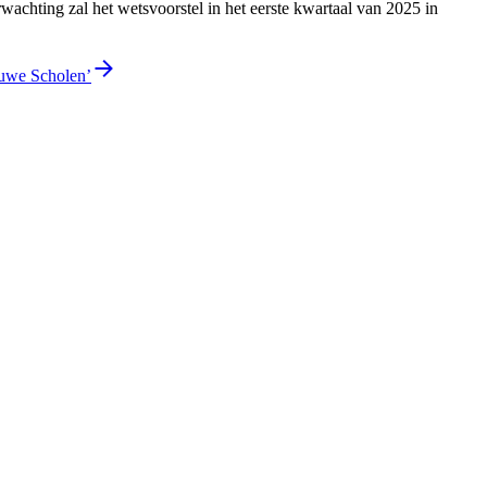
rwachting zal het wetsvoorstel in het eerste kwartaal van 2025 in
euwe Scholen’