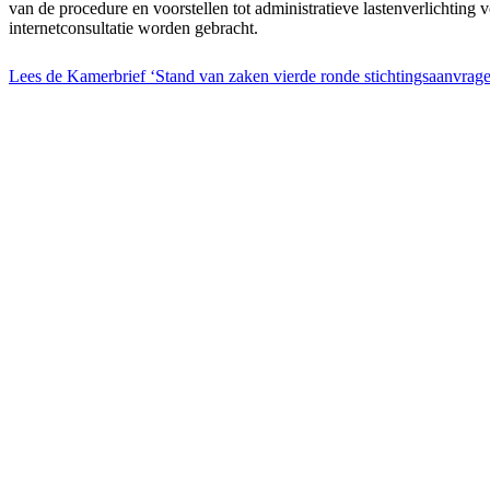
van de procedure en voorstellen tot administratieve lastenverlichting 
internetconsultatie worden gebracht.
Lees de Kamerbrief ‘Stand van zaken vierde ronde stichtingsaanvrag