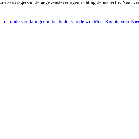
voor aanvragers in de gegevensleveringen richting de inspectie. Naar ve
en en ouderverklaringen in het kader van de wet Meer Ruimte voor Ni