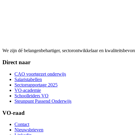
We zijn dé belangenbehartiger, sectorontwikkelaar en kwaliteitsbevo
Direct naar
CAO voortgezet onderwijs
Salaristabellen
Sectorrapportage 2025
VO-academie
Schoolleiders VO
Steunpunt Passend Onderwijs
VO-raad
Contact
Nieuwsbrieven