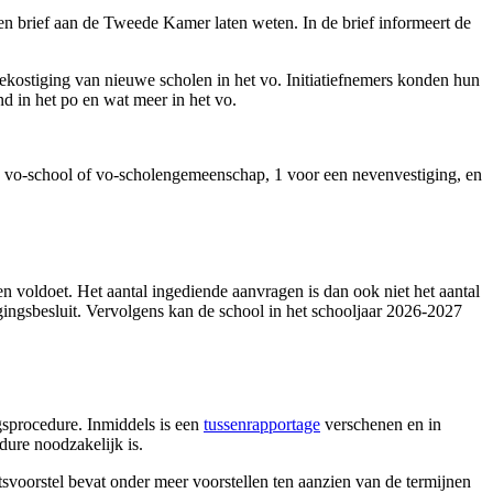
en brief aan de Tweede Kamer laten weten. In de brief informeert de
bekostiging van nieuwe scholen in het vo. Initiatiefnemers konden hun
 in het po en wat meer in het vo.
e vo-school of vo-scholengemeenschap, 1 voor een nevenvestiging, en
 voldoet. Het aantal ingediende aanvragen is dan ook niet het aantal
gingsbesluit. Vervolgens kan de school in het schooljaar 2026-2027
gsprocedure. Inmiddels is een
tussenrapportage
verschenen en in
dure noodzakelijk is.
tsvoorstel bevat onder meer voorstellen ten aanzien van de termijnen