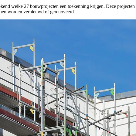
nd welke 27 bouwprojecten een toekenning krijgen. Deze projecten ga
kunnen worden vernieuwd of gerenoveerd.