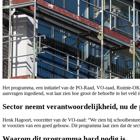
Het programma, een initiatief van de PO-Raad, VO-raad, Ruimte-OK, 
aanvragen ingediend, wat laat zien hoe groot de behoefte in het vel
Sector neemt verantwoordelijkheid, nu de 
Henk Hagoort, voorzitter van de VO-raad: “We zien bij schoolbesture
te voorzien van een goed gebouw. Dit programma laat zien dat de secto
Waarom dit programma hard nodig is