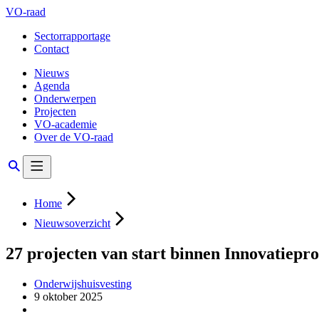
VO-raad
Sectorrapportage
Contact
Nieuws
Agenda
Onderwerpen
Projecten
VO-academie
Over de VO-raad
Home
Nieuwsoverzicht
27 projecten van start binnen Innovatiep
Onderwijshuisvesting
9 oktober 2025