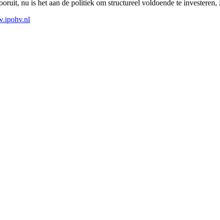
ooruit, nu is het aan de politiek om structureel voldoende te investere
.ipohv.nl