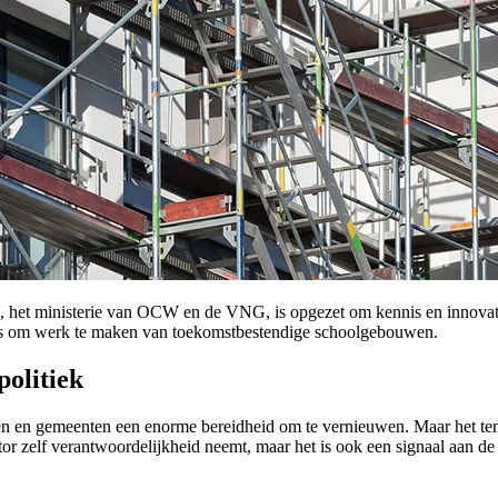
het ministerie van OCW en de VNG, is opgezet om kennis en innovatie 
d is om werk te maken van toekomstbestendige schoolgebouwen.
politiek
n en gemeenten een enorme bereidheid om te vernieuwen. Maar het tempo
r zelf verantwoordelijkheid neemt, maar het is ook een signaal aan de p