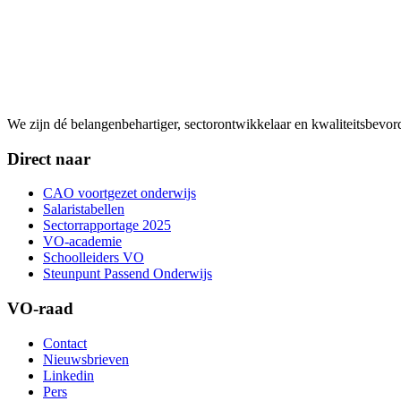
We zijn dé belangenbehartiger, sectorontwikkelaar en kwaliteitsbevo
Direct naar
CAO voortgezet onderwijs
Salaristabellen
Sectorrapportage 2025
VO-academie
Schoolleiders VO
Steunpunt Passend Onderwijs
VO-raad
Contact
Nieuwsbrieven
Linkedin
Pers