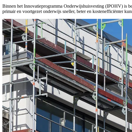
Binnen het Innovatieprogramma Onderwijshuisvesting (IPOHV) is beke
primair en voortgezet onderwijs sneller, beter en kostenefficiënter 