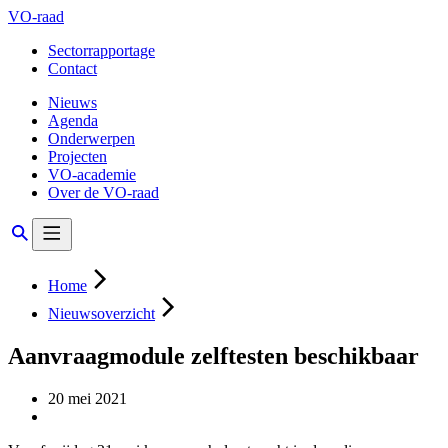
VO-raad
Sectorrapportage
Contact
Nieuws
Agenda
Onderwerpen
Projecten
VO-academie
Over de VO-raad
Home
Nieuwsoverzicht
Aanvraagmodule zelftesten beschikbaar
20 mei 2021