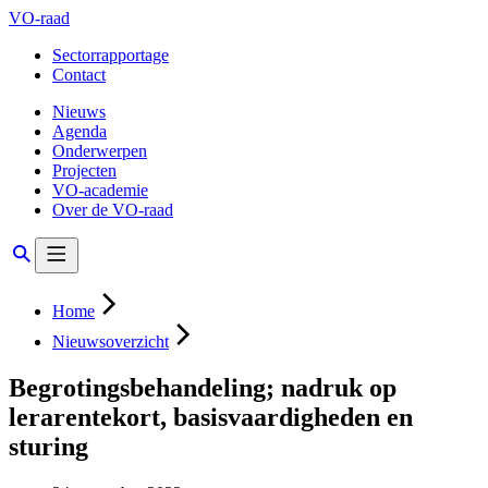
VO-raad
Sectorrapportage
Contact
Nieuws
Agenda
Onderwerpen
Projecten
VO-academie
Over de VO-raad
Home
Nieuwsoverzicht
Begrotingsbehandeling; nadruk op
lerarentekort, basisvaardigheden en
sturing