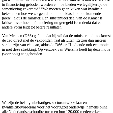
in financiering geboden worden en hoe bieden we tegelijkertijd de
samenleving zekerheid? "We moeten gaan kijken wat kwaliteit
betekent en hoe we zorgen dat dit in de klas landt de komende
jaren", aldus de minister. Een substantieel deel van de Kamer is
kritisch over hoe de financiering nu geregeld is en denkt dat een
andere vorm leidt tot betere resultaten.
Van Meenen (D66) gaf aan dat hij wil dat de minister in de toekomst
de cao direct met de vakbonden gaat afsluiten. Er zou dan meteen
sprake zijn van één cao, aldus de D66’er. Hij diende ook een motie
in met deze strekking. Op verzoek van Wiersma heeft hij deze motie
(voorlopig) aangehouden.
We zijn dé belangenbehartiger, sectorontwikkelaar en
kwaliteitsbevorderaar voor het voortgezet onderwijs, namens bijna
alle Nederlandse schoolbesturen en hun 120.000 medewerkers.