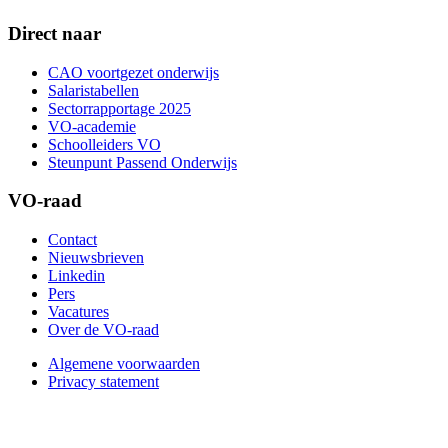
Direct naar
CAO voortgezet onderwijs
Salaristabellen
Sectorrapportage 2025
VO-academie
Schoolleiders VO
Steunpunt Passend Onderwijs
VO-raad
Contact
Nieuwsbrieven
Linkedin
Pers
Vacatures
Over de VO-raad
Algemene voorwaarden
Privacy statement