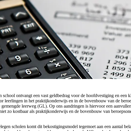
en school ontvangt een vast geldbedrag voor de hoofdvestiging en een kl
oor leerlingen in het praktijkonderwijs en in de bovenbouw van de ber
de gemengde leerweg (GL). Op ons aandringen is hiervoor een aanvulle
t zo kostbaar als praktijkonderwijs en de bovenbouw van beroepsonde
egen scholen komt dit bekostigingsmodel tegemoet aan een aantal bela