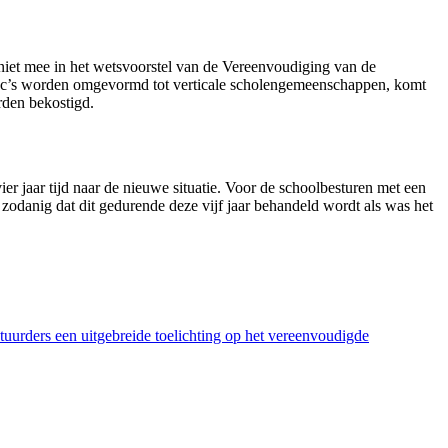
niet mee in het wetsvoorstel van de Vereenvoudiging van de
ee aoc’s worden omgevormd tot verticale scholengemeenschappen, komt
rden bekostigd.
r jaar tijd naar de nieuwe situatie. Voor de schoolbesturen met een
 zodanig dat dit gedurende deze vijf jaar behandeld wordt als was het
stuurders een uitgebreide toelichting op het vereenvoudigde