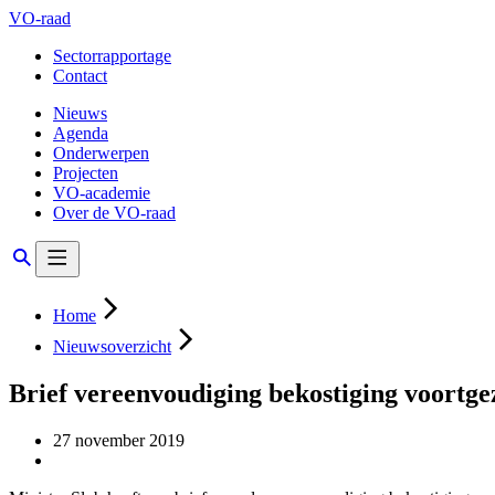
VO-raad
Sectorrapportage
Contact
Nieuws
Agenda
Onderwerpen
Projecten
VO-academie
Over de VO-raad
Home
Nieuwsoverzicht
Brief vereenvoudiging bekostiging voortg
27 november 2019