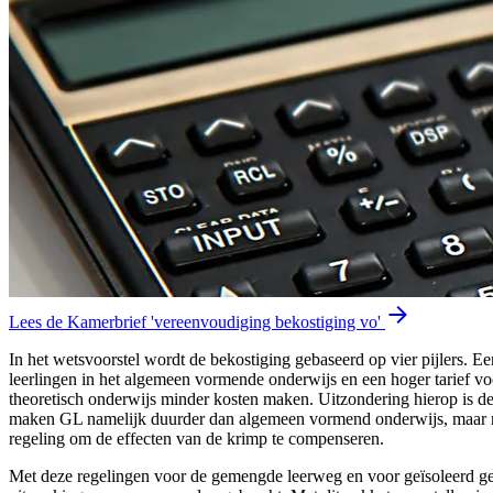
Lees de Kamerbrief 'vereenvoudiging bekostiging vo'
In het wetsvoorstel wordt de bekostiging gebaseerd op vier pijlers. E
leerlingen in het algemeen vormende onderwijs en een hoger tarief v
theoretisch onderwijs minder kosten maken. Uitzondering hierop is 
maken GL namelijk duurder dan algemeen vormend onderwijs, maar nie
regeling om de effecten van de krimp te compenseren.
Met deze regelingen voor de gemengde leerweg en voor geïsoleerd gel