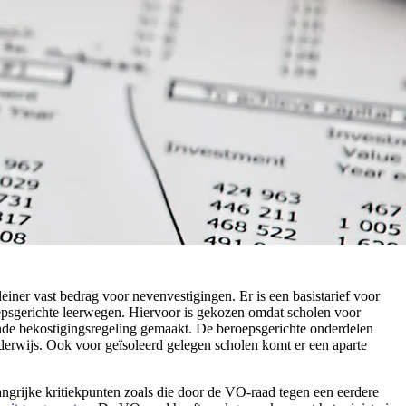
einer vast bedrag voor nevenvestigingen. Er is een basistarief voor
oepsgerichte leerwegen. Hiervoor is gekozen omdat scholen voor
nde bekostigingsregeling gemaakt. De beroepsgerichte onderdelen
rwijs. Ook voor geïsoleerd gelegen scholen komt er een aparte
ngrijke kritiekpunten zoals die door de VO-raad tegen een eerdere