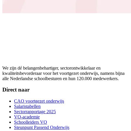
We zijn dé belangenbehartiger, sectorontwikkelaar en
kwaliteitsbevorderaar voor het voortgezet onderwijs, namens bijna
alle Nederlandse schoolbesturen en hun 120.000 medewerkers.
Direct naar
CAO voortgezet onderwijs
Salaristabellen
Sectorrapportage 2025
VO-academie
Schoolleiders VO
Steunpunt Passend Onderwijs