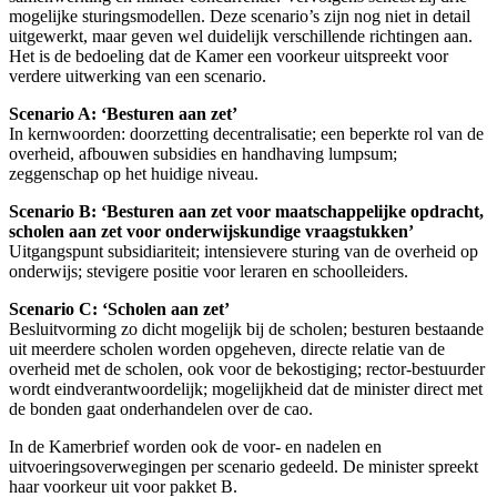
mogelijke sturingsmodellen. Deze scenario’s zijn nog niet in detail
uitgewerkt, maar geven wel duidelijk verschillende richtingen aan.
Het is de bedoeling dat de Kamer een voorkeur uitspreekt voor
verdere uitwerking van een scenario.
Scenario A: ‘Besturen aan zet’
In kernwoorden: doorzetting decentralisatie; een beperkte rol van de
overheid, afbouwen subsidies en handhaving lumpsum;
zeggenschap op het huidige niveau.
Scenario B: ‘Besturen aan zet voor maatschappelijke opdracht,
scholen aan zet voor onderwijskundige vraagstukken’
Uitgangspunt subsidiariteit; intensievere sturing van de overheid op
onderwijs; stevigere positie voor leraren en schoolleiders.
Scenario C: ‘Scholen aan zet’
Besluitvorming zo dicht mogelijk bij de scholen; besturen bestaande
uit meerdere scholen worden opgeheven, directe relatie van de
overheid met de scholen, ook voor de bekostiging; rector-bestuurder
wordt eindverantwoordelijk; mogelijkheid dat de minister direct met
de bonden gaat onderhandelen over de cao.
In de Kamerbrief worden ook de voor- en nadelen en
uitvoeringsoverwegingen per scenario gedeeld. De minister spreekt
haar voorkeur uit voor pakket B.