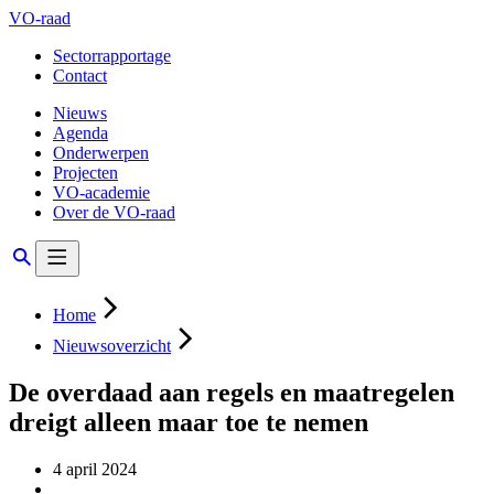
VO-raad
Sectorrapportage
Contact
Nieuws
Agenda
Onderwerpen
Projecten
VO-academie
Over de VO-raad
Home
Nieuwsoverzicht
De overdaad aan regels en maatregelen
dreigt alleen maar toe te nemen
4 april 2024