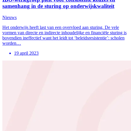
samenhang in de sturing op onderwijskwaliteit
Nieuws
Het onderwijs heeft last van een overvloed aan sturing. De vele
vormen van directe en indirecte inhoudelijke en financiële sturing is
bovendien ineffectief want het leidt tot ‘beleidsresistentie’: scholen
worden…
19 april 2023