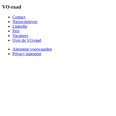
VO-raad
Contact
Nieuwsbrieven
Linkedin
Pers
Vacatures
Over de VO-raad
Algemene voorwaarden
Privacy statement