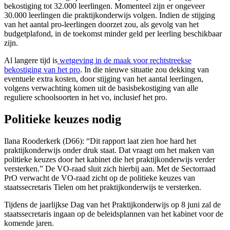
bekostiging tot 32.000 leerlingen. Momenteel zijn er ongeveer
30.000 leerlingen die praktijkonderwijs volgen. Indien de stijging
van het aantal pro-leerlingen doorzet zou, als gevolg van het
budgetplafond, in de toekomst minder geld per leerling beschikbaar
zijn.
Al langere tijd is
wetgeving in de maak voor rechtstreekse
bekostiging van het pro
. In die nieuwe situatie zou dekking van
eventuele extra kosten, door stijging van het aantal leerlingen,
volgens verwachting komen uit de basisbekostiging van alle
reguliere schoolsoorten in het vo, inclusief het pro.
Politieke keuzes nodig
Ilana Rooderkerk (D66): “Dit rapport laat zien hoe hard het
praktijkonderwijs onder druk staat. Dat vraagt om het maken van
politieke keuzes door het kabinet die het praktijkonderwijs verder
versterken.” De VO-raad sluit zich hierbij aan. Met de Sectorraad
PrO verwacht de VO-raad zicht op de politieke keuzes van
staatssecretaris Tielen om het praktijkonderwijs te versterken.
Tijdens de jaarlijkse Dag van het Praktijkonderwijs op 8 juni zal de
staatssecretaris ingaan op de beleidsplannen van het kabinet voor de
komende jaren.