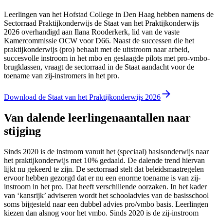
Leerlingen van het Hofstad College in Den Haag hebben namens de
Sectorraad Praktijkonderwijs de Staat van het Praktijkonderwijs
2026 overhandigd aan Ilana Rooderkerk, lid van de vaste
Kamercommissie OCW voor D66. Naast de successen die het
praktijkonderwijs (pro) behaalt met de uitstroom naar arbeid,
succesvolle instroom in het mbo en geslaagde pilots met pro-vmbo-
brugklassen, vraagt de sectorraad in de Staat aandacht voor de
toename van zij-instromers in het pro.
Download de Staat van het Praktijkonderwijs 2026
Van dalende leerlingenaantallen naar
stijging
Sinds 2020 is de instroom vanuit het (speciaal) basisonderwijs naar
het praktijkonderwijs met 10% gedaald. De dalende trend hiervan
lijkt nu gekeerd te zijn. De sectorraad stelt dat beleidsmaatregelen
ervoor hebben gezorgd dat er nu een enorme toename is van zij-
instroom in het pro. Dat heeft verschillende oorzaken. In het kader
van ‘kansrijk’ adviseren wordt het schooladvies van de basisschool
soms bijgesteld naar een dubbel advies pro/vmbo basis. Leerlingen
kiezen dan alsnog voor het vmbo. Sinds 2020 is de zij-instroom