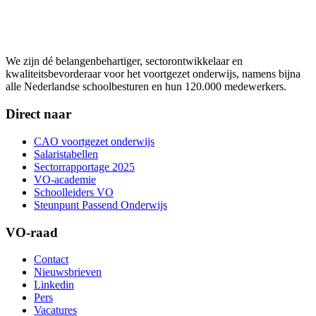
We zijn dé belangenbehartiger, sectorontwikkelaar en
kwaliteitsbevorderaar voor het voortgezet onderwijs, namens bijna
alle Nederlandse schoolbesturen en hun 120.000 medewerkers.
Direct naar
CAO voortgezet onderwijs
Salaristabellen
Sectorrapportage 2025
VO-academie
Schoolleiders VO
Steunpunt Passend Onderwijs
VO-raad
Contact
Nieuwsbrieven
Linkedin
Pers
Vacatures