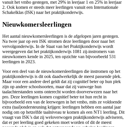
vanuit het vmbo gestegen, met 29% in leerjaar 1 en 25% in leerjaar
2. Ook komen er steeds meer leerlingen vanuit een Internationale
Schakelklas (ISK) naar het praktijkonderwijs.
Nieuwkomersleerlingen
Het aantal nieuwkomersleerlingen is de afgelopen jaren gestegen.
Na twee jaar op een ISK stromen deze leerlingen door naar het
vervolgonderwijs. In de Staat van het Praktijkonderwijs wordt
weergegeven dat het praktijkonderwijs 1081 zij-instromers van
nieuwkomers kende in 2025, ten opzichte van bijvoorbeeld 531
leerlingen in 2023.
Voor een deel van de nieuwkomersleerlingen die instromen op het
praktijkonderwijs is dit ook daadwerkelijk de meest passende plek.
Maar voor een andere deel geldt dat zij cognitief beter op hun plek
zijn op andere schoolsoorten, maar dat zij vanwege hun
taalachterstanden soms onterecht worden doorverwezen naar het
pro. Deze leerlingen komen cognitief beter tot hun recht in
bijvoorbeeld een van de leerwegen in het vmbo, mits ze voldoende
extra (taal)ondersteuning krijgen: leerlingen hebben een aantal jaar
nodig om op hetzelfde taalniveau te komen als een NT1 leerling. Dit
vraagt van ISK’s dat zij weloverwogen praktijkonderwijs adviseren,
dat er per leerling goed gekeken moet worden of dit de meest