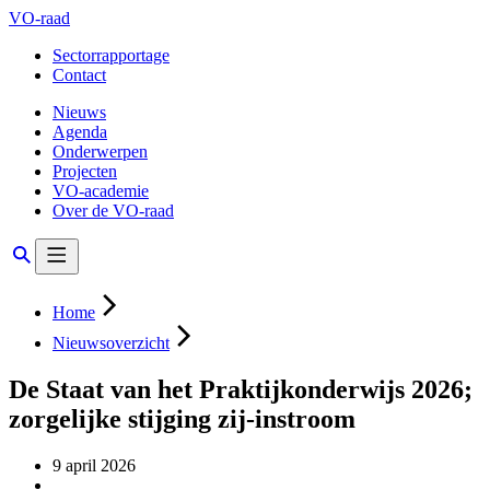
VO-raad
Sectorrapportage
Contact
Nieuws
Agenda
Onderwerpen
Projecten
VO-academie
Over de VO-raad
Home
Nieuwsoverzicht
De Staat van het Praktijkonderwijs 2026;
zorgelijke stijging zij-instroom
9 april 2026