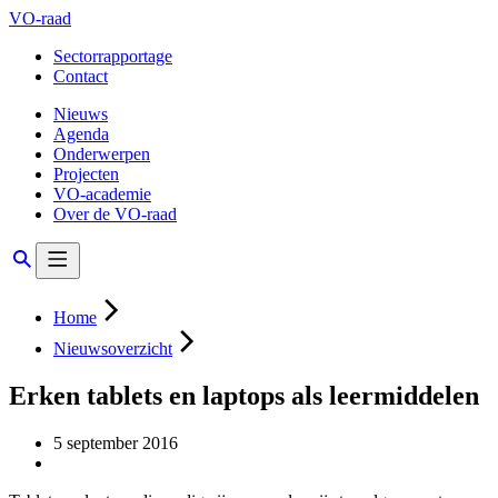
VO-raad
Sectorrapportage
Contact
Nieuws
Agenda
Onderwerpen
Projecten
VO-academie
Over de VO-raad
Home
Nieuwsoverzicht
Erken tablets en laptops als leermiddelen
5 september 2016