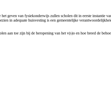
 het geven van fysiekonderwijs zullen scholen dit in eerste instantie va
rzien in adequate huisvesting is een gemeentelijke verantwoordelijkhei
n aan toe zijn bij de heropening van het v(s)o en hoe breed de behoef