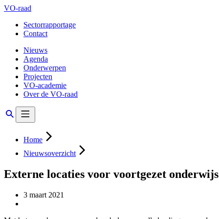
VO-raad
Sectorrapportage
Contact
Nieuws
Agenda
Onderwerpen
Projecten
VO-academie
Over de VO-raad
Home
Nieuwsoverzicht
Externe locaties voor voortgezet onderwijs
3 maart 2021