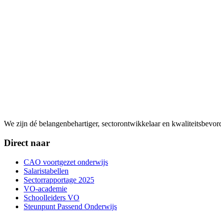
We zijn dé belangenbehartiger, sectorontwikkelaar en kwaliteitsbevo
Direct naar
CAO voortgezet onderwijs
Salaristabellen
Sectorrapportage 2025
VO-academie
Schoolleiders VO
Steunpunt Passend Onderwijs