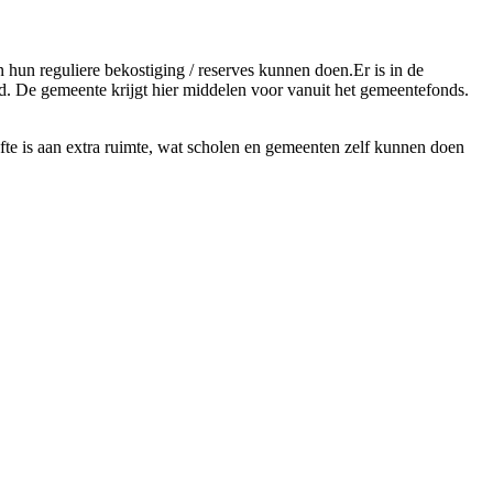
n hun reguliere bekostiging / reserves kunnen doen.Er is in de
d. De gemeente krijgt hier middelen voor vanuit het gemeentefonds.
te is aan extra ruimte, wat scholen en gemeenten zelf kunnen doen