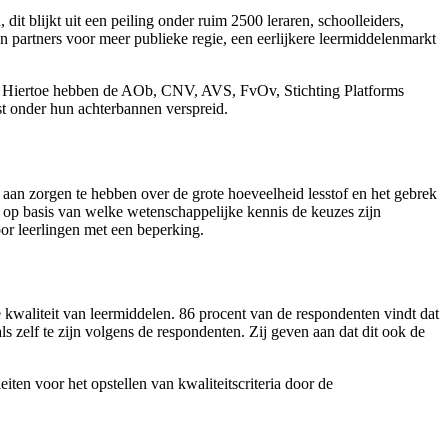
it blijkt uit een peiling onder ruim 2500 leraren, schoolleiders,
n partners voor meer publieke regie, een eerlijkere leermiddelenmarkt
kt. Hiertoe hebben de AOb, CNV, AVS, FvOv, Stichting Platforms
 onder hun achterbannen verspreid.
aan zorgen te hebben over de grote hoeveelheid lesstof en het gebrek
is op basis van welke wetenschappelijke kennis de keuzes zijn
oor leerlingen met een beperking.
 kwaliteit van leermiddelen. 86 procent van de respondenten vindt dat
s zelf te zijn volgens de respondenten. Zij geven aan dat dit ook de
iten voor het opstellen van kwaliteitscriteria door de