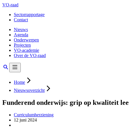
VO-raad
Sectorrapportage
Contact
Nieuws
Agenda
Onderwerpen
Projecten
VO-academie
Over de VO-raad
Home
Nieuwsoverzicht
Funderend onderwijs: grip op kwaliteit le
Curriculumherziening
12 juni 2024