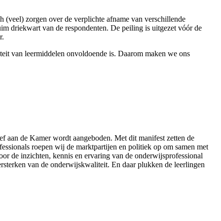
 (veel) zorgen over de verplichte afname van verschillende
uim driekwart van de respondenten. De peiling is uitgezet vóór de
r.
liteit van leermiddelen onvoldoende is. Daarom maken we ons
rief aan de Kamer wordt aangeboden. Met dit manifest zetten de
ofessionals roepen wij de marktpartijen en politiek op om samen met
or de inzichten, kennis en ervaring van de onderwijsprofessional
ersterken van de onderwijskwaliteit. En daar plukken de leerlingen