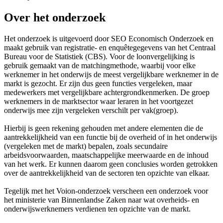
Over het onderzoek
Het onderzoek is uitgevoerd door SEO Economisch Onderzoek en
maakt gebruik van registratie- en enquêtegegevens van het Centraal
Bureau voor de Statistiek (CBS). Voor de loonvergelijking is
gebruik gemaakt van de matchingmethode, waarbij voor elke
werknemer in het onderwijs de meest vergelijkbare werknemer in de
markt is gezocht. Er zijn dus geen functies vergeleken, maar
medewerkers met vergelijkbare achtergrondkenmerken. De groep
werknemers in de marktsector waar leraren in het voortgezet
onderwijs mee zijn vergeleken verschilt per vak(groep).
Hierbij is geen rekening gehouden met andere elementen die de
aantrekkelijkheid van een functie bij de overheid of in het onderwijs
(vergeleken met de markt) bepalen, zoals secundaire
arbeidsvoorwaarden, maatschappelijke meerwaarde en de inhoud
van het werk. Er kunnen daarom geen conclusies worden getrokken
over de aantrekkelijkheid van de sectoren ten opzichte van elkaar.
Tegelijk met het Voion-onderzoek verscheen een onderzoek voor
het ministerie van Binnenlandse Zaken naar wat overheids- en
onderwijswerknemers verdienen ten opzichte van de markt.