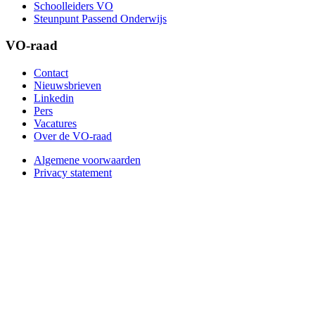
Schoolleiders VO
Steunpunt Passend Onderwijs
VO-raad
Contact
Nieuwsbrieven
Linkedin
Pers
Vacatures
Over de VO-raad
Algemene voorwaarden
Privacy statement