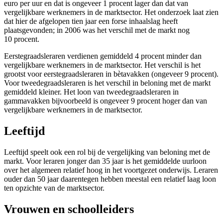
euro per uur en dat is ongeveer 1 procent lager dan dat van
vergelijkbare werknemers in de marktsector. Het onderzoek laat zien
dat hier de afgelopen tien jaar een forse inhaalslag heeft
plaatsgevonden; in 2006 was het verschil met de markt nog
10 procent.
Eerstegraadsleraren verdienen gemiddeld 4 procent minder dan
vergelijkbare werknemers in de marktsector. Het verschil is het
grootst voor eerstegraadsleraren in bètavakken (ongeveer 9 procent).
Voor tweedegraadsleraren is het verschil in beloning met de markt
gemiddeld kleiner. Het loon van tweedegraadsleraren in
gammavakken bijvoorbeeld is ongeveer 9 procent hoger dan van
vergelijkbare werknemers in de marktsector.
Leeftijd
Leeftijd speelt ook een rol bij de vergelijking van beloning met de
markt. Voor leraren jonger dan 35 jaar is het gemiddelde uurloon
over het algemeen relatief hoog in het voortgezet onderwijs. Leraren
ouder dan 50 jaar daarentegen hebben meestal een relatief laag loon
ten opzichte van de marktsector.
Vrouwen en schoolleiders