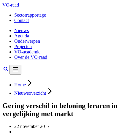
VO-raad
Sectorrapportage
Contact
Nieuws
Agenda
Onderwerpen
Projecten
VO-academie
Over de VO-raad
Home
Nieuwsoverzicht
Gering verschil in beloning leraren in
vergelijking met markt
22 november 2017