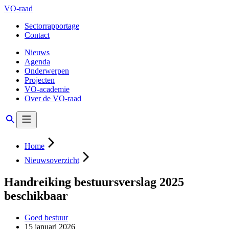
VO-raad
Sectorrapportage
Contact
Nieuws
Agenda
Onderwerpen
Projecten
VO-academie
Over de VO-raad
Home
Nieuwsoverzicht
Handreiking bestuursverslag 2025
beschikbaar
Goed bestuur
15 januari 2026