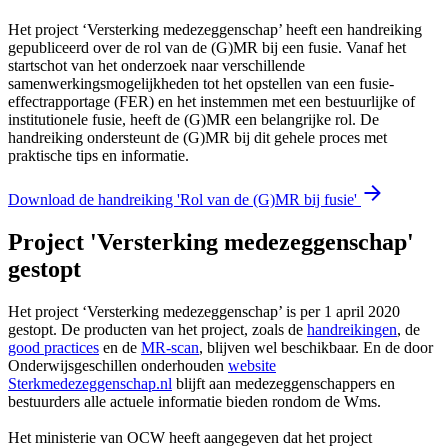
Het project ‘Versterking medezeggenschap’ heeft een handreiking
gepubliceerd over de rol van de (G)MR bij een fusie. Vanaf het
startschot van het onderzoek naar verschillende
samenwerkingsmogelijkheden tot het opstellen van een fusie-
effectrapportage (FER) en het instemmen met een bestuurlijke of
institutionele fusie, heeft de (G)MR een belangrijke rol. De
handreiking ondersteunt de (G)MR bij dit gehele proces met
praktische tips en informatie.
Download de handreiking 'Rol van de (G)MR bij fusie'
Project 'Versterking medezeggenschap'
gestopt
Het project ‘Versterking medezeggenschap’ is per 1 april 2020
gestopt. De producten van het project, zoals de
handreikingen
, de
good practices
en de
MR-scan
, blijven wel beschikbaar. En de door
Onderwijsgeschillen onderhouden
website
Sterkmedezeggenschap.nl
blijft aan medezeggenschappers en
bestuurders alle actuele informatie bieden rondom de Wms.
Het ministerie van OCW heeft aangegeven dat het project