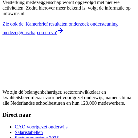
Versterking medezeggenschap wordt opgevolgd met nieuwe
activiteiten. Zodra hierover meer bekend is, volgt de informatie op
infowms.nl.
Zie ook de 'Kamerbrief resultaten onderzoek ondersteuning
medezeggenschap po en vo'
We zijn dé belangenbehartiger, sectorontwikkelaar en
kwaliteitsbevorderaar voor het voortgezet onderwijs, namens bijna
alle Nederlandse schoolbesturen en hun 120.000 medewerkers.
Direct naar
CAO voortgezet onderwijs
Salaristabellen
Sectorrapportage 2025