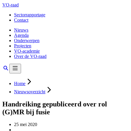
VO-raad
Sectorrapportage
Contact
Nieuws
Agenda
Onderwerpen
Projecten
VO-academie
Over de VO-raad
Home
Nieuwsoverzicht
Handreiking gepubliceerd over rol
(G)MR bij fusie
25 mei 2020