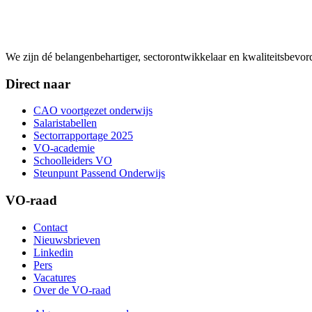
We zijn dé belangenbehartiger, sectorontwikkelaar en kwaliteitsbevo
Direct naar
CAO voortgezet onderwijs
Salaristabellen
Sectorrapportage 2025
VO-academie
Schoolleiders VO
Steunpunt Passend Onderwijs
VO-raad
Contact
Nieuwsbrieven
Linkedin
Pers
Vacatures
Over de VO-raad