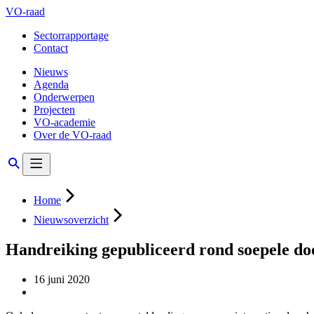
VO-raad
Sectorrapportage
Contact
Nieuws
Agenda
Onderwerpen
Projecten
VO-academie
Over de VO-raad
Home
Nieuwsoverzicht
Handreiking gepubliceerd rond soepele do
16 juni 2020