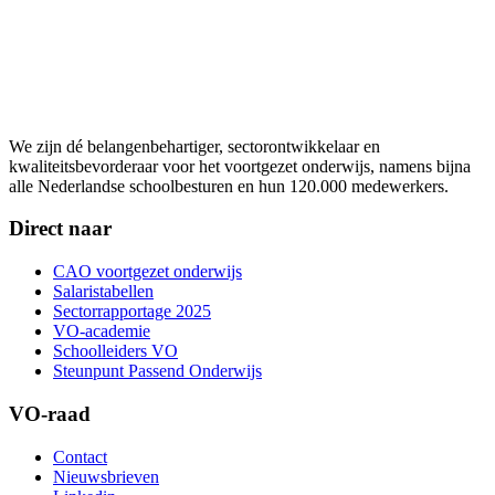
We zijn dé belangenbehartiger, sectorontwikkelaar en
kwaliteitsbevorderaar voor het voortgezet onderwijs, namens bijna
alle Nederlandse schoolbesturen en hun 120.000 medewerkers.
Direct naar
CAO voortgezet onderwijs
Salaristabellen
Sectorrapportage 2025
VO-academie
Schoolleiders VO
Steunpunt Passend Onderwijs
VO-raad
Contact
Nieuwsbrieven