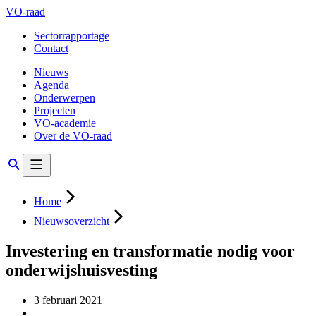
VO-raad
Sectorrapportage
Contact
Nieuws
Agenda
Onderwerpen
Projecten
VO-academie
Over de VO-raad
Home
Nieuwsoverzicht
Investering en transformatie nodig voor
onderwijshuisvesting
3 februari 2021