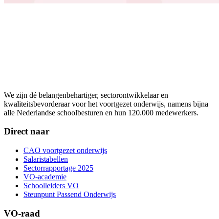
We zijn dé belangenbehartiger, sectorontwikkelaar en
kwaliteitsbevorderaar voor het voortgezet onderwijs, namens bijna
alle Nederlandse schoolbesturen en hun 120.000 medewerkers.
Direct naar
CAO voortgezet onderwijs
Salaristabellen
Sectorrapportage 2025
VO-academie
Schoolleiders VO
Steunpunt Passend Onderwijs
VO-raad