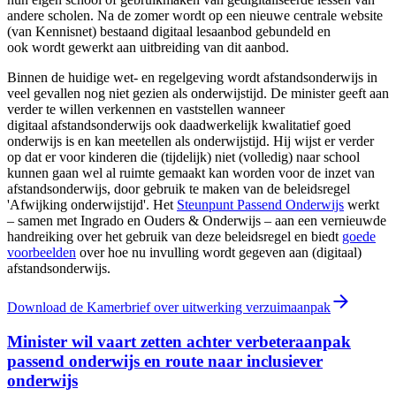
andere scholen. Na de zomer wordt op een nieuwe centrale website
(van Kennisnet) bestaand digitaal lesaanbod gebundeld en
ook wordt gewerkt aan uitbreiding van dit aanbod.
Binnen de huidige wet- en regelgeving wordt afstandsonderwijs in
veel gevallen nog niet gezien als onderwijstijd. De minister geeft aan
verder te willen verkennen en vaststellen wanneer
digitaal afstandsonderwijs ook daadwerkelijk kwalitatief goed
onderwijs is en kan meetellen als onderwijstijd. Hij wijst er verder
op dat er voor kinderen die (tijdelijk) niet (volledig) naar school
kunnen gaan wel al ruimte gemaakt kan worden voor de inzet van
afstandsonderwijs, door gebruik te maken van de beleidsregel
'Afwijking onderwijstijd'. Het
Steunpunt Passend Onderwijs
werkt
– samen met Ingrado en Ouders & Onderwijs – aan een vernieuwde
handreiking over het gebruik van deze beleidsregel en biedt
goede
voorbeelden
over hoe nu invulling wordt gegeven aan (digitaal)
afstandsonderwijs.
Download de Kamerbrief over uitwerking verzuimaanpak
Minister wil vaart zetten achter verbeteraanpak
passend onderwijs en route naar inclusiever
onderwijs