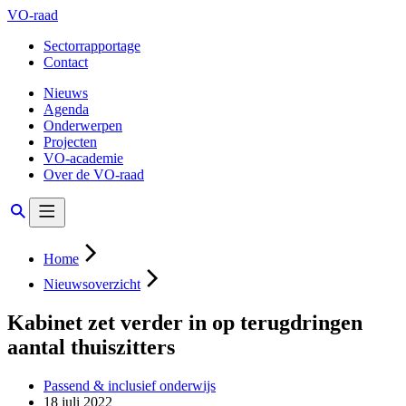
VO-raad
Sectorrapportage
Contact
Nieuws
Agenda
Onderwerpen
Projecten
VO-academie
Over de VO-raad
Home
Nieuwsoverzicht
Kabinet zet verder in op terugdringen
aantal thuiszitters
Passend & inclusief onderwijs
18 juli 2022