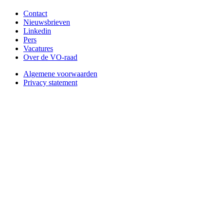
Contact
Nieuwsbrieven
Linkedin
Pers
Vacatures
Over de VO-raad
Algemene voorwaarden
Privacy statement