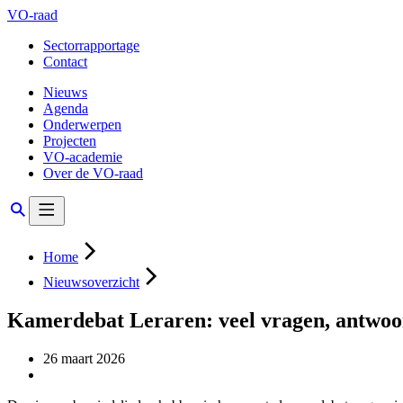
VO-raad
Sectorrapportage
Contact
Nieuws
Agenda
Onderwerpen
Projecten
VO-academie
Over de VO-raad
Home
Nieuwsoverzicht
Kamerdebat Leraren: veel vragen, antwoo
26 maart 2026