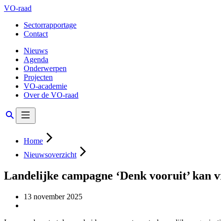
VO-raad
Sectorrapportage
Contact
Nieuws
Agenda
Onderwerpen
Projecten
VO-academie
Over de VO-raad
Home
Nieuwsoverzicht
Landelijke campagne ‘Denk vooruit’ kan v
13 november 2025