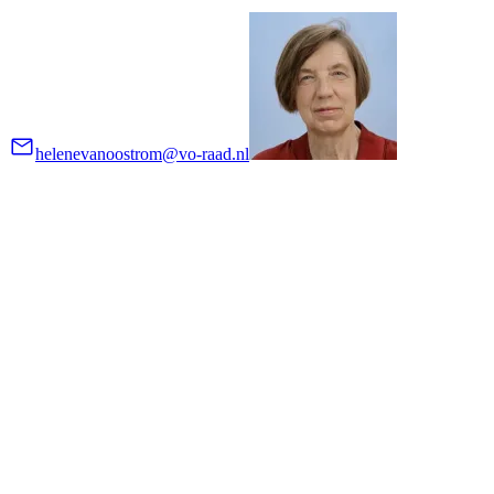
helenevanoostrom@vo-raad.nl