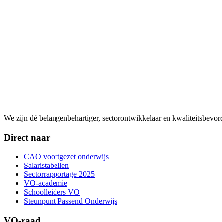
We zijn dé belangenbehartiger, sectorontwikkelaar en kwaliteitsbevo
Direct naar
CAO voortgezet onderwijs
Salaristabellen
Sectorrapportage 2025
VO-academie
Schoolleiders VO
Steunpunt Passend Onderwijs
VO-raad