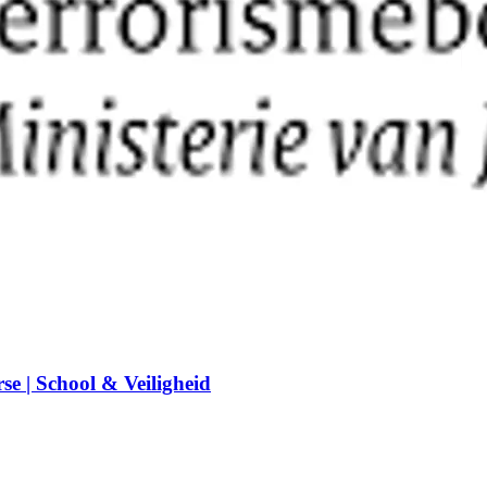
e | School & Veiligheid