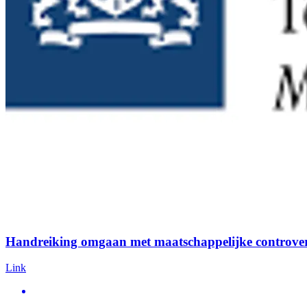
Handreiking omgaan met maatschappelijke controvers
Link