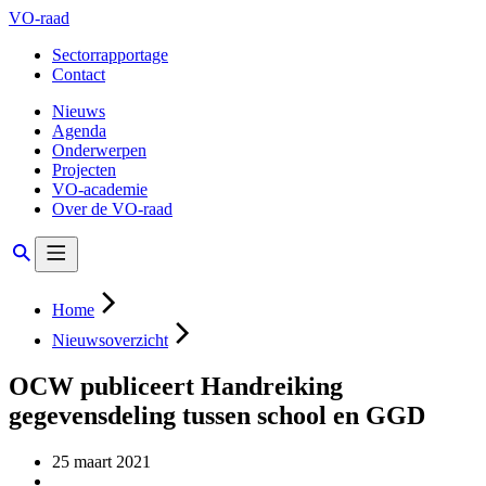
VO-raad
Sectorrapportage
Contact
Nieuws
Agenda
Onderwerpen
Projecten
VO-academie
Over de VO-raad
Home
Nieuwsoverzicht
OCW publiceert Handreiking
gegevensdeling tussen school en GGD
25 maart 2021