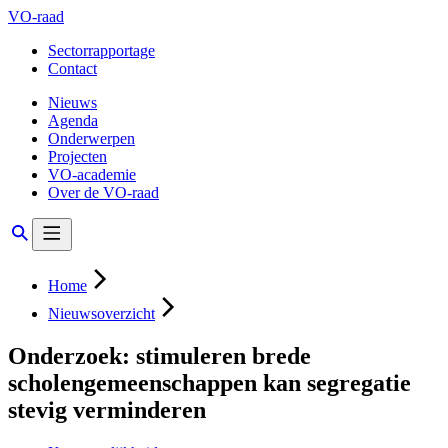
VO-raad
Sectorrapportage
Contact
Nieuws
Agenda
Onderwerpen
Projecten
VO-academie
Over de VO-raad
Home
Nieuwsoverzicht
Onderzoek: stimuleren brede
scholengemeenschappen kan segregatie
stevig verminderen