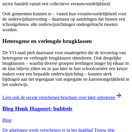
sector handelt vanuit een collectieve verantwoordelijkheid.
Ook gemeenten kunnen er – vanuit hun verantwoordelijkheid voor
de onderwijshuisvesting – daarnaast op aandringen dat binnen een
schoolgebouw alle onderwijsrichtingen ondergebracht moeten
worden.
Heterogene en verlengde brugklassen
De VO-raad pleit daarnaast voor maatregelen die de invoering van
heterogene en verlengde brugklassen stimuleren. Ook dergelijke
brugklassen – waarbij diverse groepen leerlingen langer bij elkaar in
de klas blijven zitten en ze pas later in hun schoolcarrière een keuze
maken voor een bepaalde onderwijsrichting – kunnen sterk
bijdragen aan het tegengaan van segregatie en kansenongelijkheid in
het onderwijs.
Lees ook de recent verschenen brochure over later selecteren
Blog Henk Hagoort: bubbels
Blog
De afgelopen week verschenen er in het dagblad Trouw drie