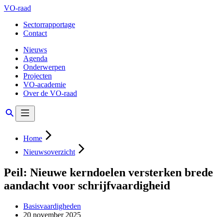
VO-raad
Sectorrapportage
Contact
Nieuws
Agenda
Onderwerpen
Projecten
VO-academie
Over de VO-raad
Home
Nieuwsoverzicht
Peil: Nieuwe kerndoelen versterken brede
aandacht voor schrijfvaardigheid
Basisvaardigheden
20 november 2025