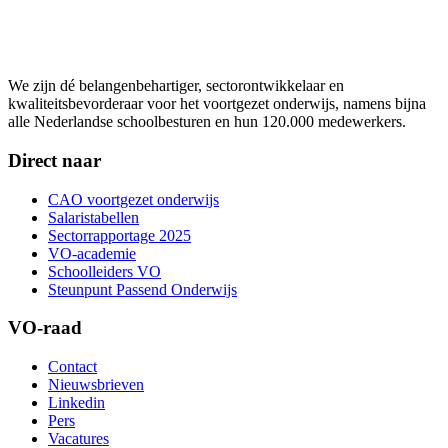
We zijn dé belangenbehartiger, sectorontwikkelaar en
kwaliteitsbevorderaar voor het voortgezet onderwijs, namens bijna
alle Nederlandse schoolbesturen en hun 120.000 medewerkers.
Direct naar
CAO voortgezet onderwijs
Salaristabellen
Sectorrapportage 2025
VO-academie
Schoolleiders VO
Steunpunt Passend Onderwijs
VO-raad
Contact
Nieuwsbrieven
Linkedin
Pers
Vacatures