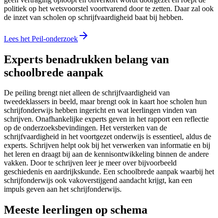
politiek op het wetsvoorstel voortvarend door te zetten. Daar zal ook
de inzet van scholen op schrijfvaardigheid baat bij hebben.
Lees het Peil-onderzoek
Experts benadrukken belang van
schoolbrede aanpak
De peiling brengt niet alleen de schrijfvaardigheid van
tweedeklassers in beeld, maar brengt ook in kaart hoe scholen hun
schrijfonderwijs hebben ingericht en wat leerlingen vinden van
schrijven. Onafhankelijke experts geven in het rapport een reflectie
op de onderzoeksbevindingen. Het versterken van de
schrijfvaardigheid in het voortgezet onderwijs is essentieel, aldus de
experts. Schrijven helpt ook bij het verwerken van informatie en bij
het leren en draagt bij aan de kennisontwikkeling binnen de andere
vakken. Door te schrijven leer je meer over bijvoorbeeld
geschiedenis en aardrijkskunde. Een schoolbrede aanpak waarbij het
schrijfonderwijs ook vakoverstijgend aandacht krijgt, kan een
impuls geven aan het schrijfonderwijs.
Meeste leerlingen op schema