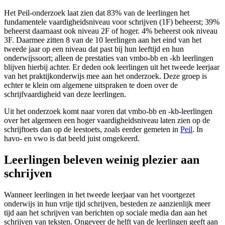
Het Peil-onderzoek laat zien dat 83% van de leerlingen het
fundamentele vaardigheidsniveau voor schrijven (1F) beheerst; 39%
beheerst daarnaast ook niveau 2F of hoger. 4% beheerst ook niveau
3F. Daarmee zitten 8 van de 10 leerlingen aan het eind van het
tweede jaar op een niveau dat past bij hun leeftijd en hun
onderwijssoort; alleen de prestaties van vmbo-bb en -kb leerlingen
blijven hierbij achter. Er deden ook leerlingen uit het tweede leerjaar
van het praktijkonderwijs mee aan het onderzoek. Deze groep is
echter te klein om algemene uitspraken te doen over de
schrijfvaardigheid van deze leerlingen.
Uit het onderzoek komt naar voren dat vmbo-bb en -kb-leerlingen
over het algemeen een hoger vaardigheidsniveau laten zien op de
schrijftoets dan op de leestoets, zoals eerder gemeten in
Peil
. In
havo- en vwo is dat beeld juist omgekeerd.
Leerlingen beleven weinig plezier aan
schrijven
Wanneer leerlingen in het tweede leerjaar van het voortgezet
onderwijs in hun vrije tijd schrijven, besteden ze aanzienlijk meer
tijd aan het schrijven van berichten op sociale media dan aan het
schrijven van teksten. Ongeveer de helft van de leerlingen geeft aan