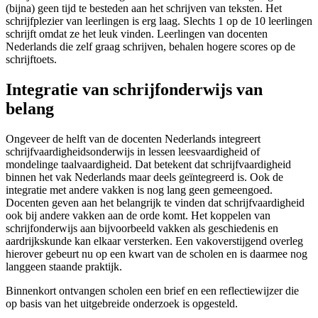
(bijna) geen tijd te besteden aan het schrijven van teksten. Het
schrijfplezier van leerlingen is erg laag. Slechts 1 op de 10 leerlingen
schrijft omdat ze het leuk vinden. Leerlingen van docenten
Nederlands die zelf graag schrijven, behalen hogere scores op de
schrijftoets.
Integratie van schrijfonderwijs van
belang
Ongeveer de helft van de docenten Nederlands integreert
schrijfvaardigheidsonderwijs in lessen leesvaardigheid of
mondelinge taalvaardigheid. Dat betekent dat schrijfvaardigheid
binnen het vak Nederlands maar deels geïntegreerd is. Ook de
integratie met andere vakken is nog lang geen gemeengoed.
Docenten geven aan het belangrijk te vinden dat schrijfvaardigheid
ook bij andere vakken aan de orde komt. Het koppelen van
schrijfonderwijs aan bijvoorbeeld vakken als geschiedenis en
aardrijkskunde kan elkaar versterken. Een vakoverstijgend overleg
hierover gebeurt nu op een kwart van de scholen en is daarmee nog
langgeen staande praktijk.
Binnenkort ontvangen scholen een brief en een reflectiewijzer die
op basis van het uitgebreide onderzoek is opgesteld.