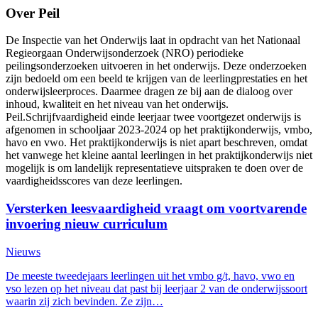
Over Peil
De Inspectie van het Onderwijs laat in opdracht van het Nationaal
Regieorgaan Onderwijsonderzoek (NRO) periodieke
peilingsonderzoeken uitvoeren in het onderwijs. Deze onderzoeken
zijn bedoeld om een beeld te krijgen van de leerlingprestaties en het
onderwijsleerproces. Daarmee dragen ze bij aan de dialoog over
inhoud, kwaliteit en het niveau van het onderwijs.
Peil.Schrijfvaardigheid einde leerjaar twee voortgezet onderwijs is
afgenomen in schooljaar 2023-2024 op het praktijkonderwijs, vmbo,
havo en vwo. Het praktijkonderwijs is niet apart beschreven, omdat
het vanwege het kleine aantal leerlingen in het praktijkonderwijs niet
mogelijk is om landelijk representatieve uitspraken te doen over de
vaardigheidsscores van deze leerlingen.
Versterken leesvaardigheid vraagt om voortvarende
invoering nieuw curriculum
Nieuws
De meeste tweedejaars leerlingen uit het vmbo g/t, havo, vwo en
vso lezen op het niveau dat past bij leerjaar 2 van de onderwijssoort
waarin zij zich bevinden. Ze zijn…