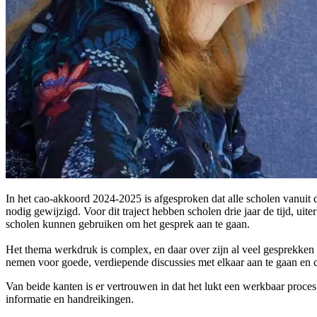
In het cao-akkoord 2024-2025 is afgesproken dat alle scholen vanuit 
nodig gewijzigd. Voor dit traject hebben scholen drie jaar de tijd, ui
scholen kunnen gebruiken om het gesprek aan te gaan.
Het thema werkdruk is complex, en daar over zijn al veel gesprekken 
nemen voor goede, verdiepende discussies met elkaar aan te gaan en c
Van beide kanten is er vertrouwen in dat het lukt een werkbaar proce
informatie en handreikingen.