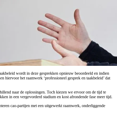
t taakbeleid wordt in deze gesprekken opnieuw beoordeeld en indien
elen hiervoor het raamwerk ‘professioneel gesprek en taakbeleid’ dat
illend naar de oplossingen. Toch kiezen we ervoor om de tijd te
kken in een vergevorderd stadium en kost afrondende fase meer tijd.
enteren cao-partijen met een uitgewerkt raamwerk, onderliggende