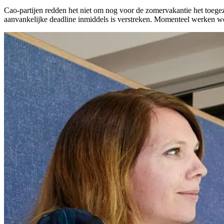
Cao-partijen redden het niet om nog voor de zomervakantie het toegez
aanvankelijke deadline inmiddels is verstreken. Momenteel werken w