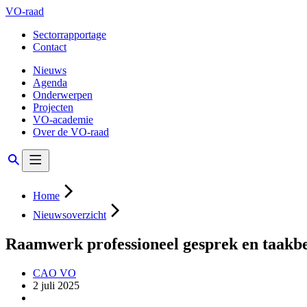
VO-raad
Sectorrapportage
Contact
Nieuws
Agenda
Onderwerpen
Projecten
VO-academie
Over de VO-raad
Home
Nieuwsoverzicht
Raamwerk professioneel gesprek en taakbe
CAO VO
2 juli 2025