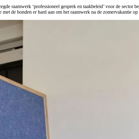
egde raamwerk ‘professioneel gesprek en taakbeleid’ voor de sector bes
e met de bonden er hard aan om het raamwerk na de zomervakantie op t