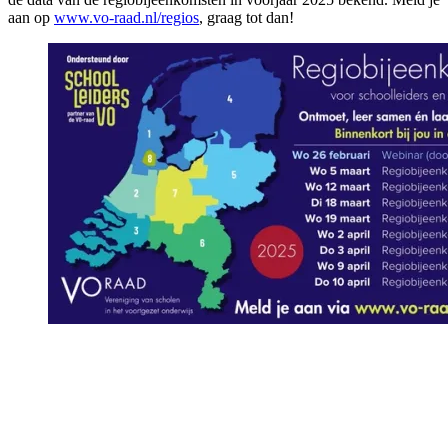
aan op
www.vo-raad.nl/regios
, graag tot dan!