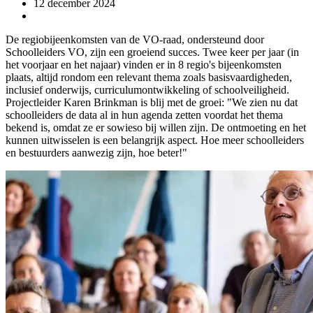
12 december 2024
De regiobijeenkomsten van de VO-raad, ondersteund door
Schoolleiders VO, zijn een groeiend succes. Twee keer per jaar (in
het voorjaar en het najaar) vinden er in 8 regio's bijeenkomsten
plaats, altijd rondom een relevant thema zoals basisvaardigheden,
inclusief onderwijs, curriculumontwikkeling of schoolveiligheid.
Projectleider Karen Brinkman is blij met de groei: "We zien nu dat
schoolleiders de data al in hun agenda zetten voordat het thema
bekend is, omdat ze er sowieso bij willen zijn. De ontmoeting en het
kunnen uitwisselen is een belangrijk aspect. Hoe meer schoolleiders
en bestuurders aanwezig zijn, hoe beter!"