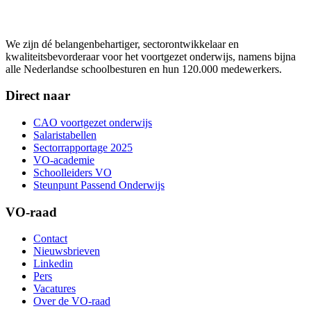
We zijn dé belangenbehartiger, sectorontwikkelaar en
kwaliteitsbevorderaar voor het voortgezet onderwijs, namens bijna
alle Nederlandse schoolbesturen en hun 120.000 medewerkers.
Direct naar
CAO voortgezet onderwijs
Salaristabellen
Sectorrapportage 2025
VO-academie
Schoolleiders VO
Steunpunt Passend Onderwijs
VO-raad
Contact
Nieuwsbrieven
Linkedin
Pers
Vacatures
Over de VO-raad