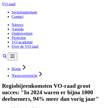
VO-raad
Sectorrapportage
Contact
Nieuws
Agenda
Onderwerpen
Projecten
VO-academie
Over de VO-raad
Home
Nieuwsoverzicht
Regiobijeenkomsten VO-raad groot
succes: "In 2024 waren er bijna 1000
deelnemers, 94% meer dan vorig jaar"