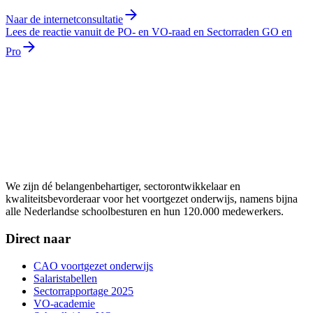
Naar de internetconsultatie
Lees de reactie vanuit de PO- en VO-raad en Sectorraden GO en
Pro
We zijn dé belangenbehartiger, sectorontwikkelaar en
kwaliteitsbevorderaar voor het voortgezet onderwijs, namens bijna
alle Nederlandse schoolbesturen en hun 120.000 medewerkers.
Direct naar
CAO voortgezet onderwijs
Salaristabellen
Sectorrapportage 2025
VO-academie