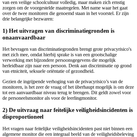
van een veilige schoolcultuur volledig, maar maken zich ernstig
zorgen om de voorgestelde maatregelen. Met name waar het gaat
over de twee monitoren die genoemd staan in het voorstel. Er zijn
drie belangrijke bezwaren:
1) Het uitvragen van discriminatiegronden is
onaanvaardbaar
Het bevragen van discriminatiegronden brengt grote privacyrisico's
met zich mee, omdat hierbij sprake is van een grootschalige
verwerking met bijzondere persoonsgegevens die mogelijk
herleidbaar zijn naar een persoon. Denk aan discriminatie op grond
van etniciteit, seksuele oriëntatie of gezondheid.
Gezien de ingrijpende verhoging van de privacyrisico’s van de
monitoren, is het zeer de vraag of het überhaupt mogelijk is om deze
tot een aanvaardbaar niveau terug te brengen. Dit geldt zowel voor
de personeelsmonitor als voor de leerlingmonitor.
2) De uitvraag naar feitelijke veiligheidsincidenten is
disproportioneel
Het vragen naar feitelijke veiligheidsincidenten past niet binnen een
algemene monitor die een integraal beeld van de veiligheidsbeleving