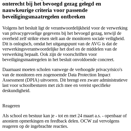
onterecht bij het bevoegd gezag gelegd en
nauwkeurige criteria voor passende
beveiligingsmaatregelen ontbreken
Volgens het besluit ligt de verantwoordelijkheid voor de verwerking
van privacygevoelige gegevens bij het bevoegd gezag, terwijl de
overheid zelf strikte eisen stelt aan de monitoren sociale veiligheid.
Dit is onlogisch, omdat het uitgangspunt van de AVG is dat de
verwerkingsverantwoordelijke het doel en de middelen van de
verwerking bepaalt. Ook zijn de voorschriften voor
beveiligingsmaatregelen in het besluit onvoldoende concreet.
Daarnaast moeten scholen vanwege de verhoogde privacyrisico's
van de monitoren een zogenoemde Data Protection Impact
Assessment (DPIA) uitvoeren. Dit brengt een zware administratieve
last voor schoolbesturen met zich mee en vereist specifieke
deskundigheid.
Reageren
Als school en bestuur kan je - tot en met 24 maart a.s. - openbaar of
anoniem opmerkingen en feedback delen. OCW zal vervolgens
reageren op de ingebrachte reacties.