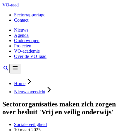
VO-raad
Sectorrapportage
Contact
Nieuws
Agenda
Onderwerpen
Projecten
VO-academie
Over de VO-raad
Home
Nieuwsoverzicht
Sectororganisaties maken zich zorgen
over besluit 'Vrij en veilig onderwijs'
Sociale veiligheid
10 maart 2025