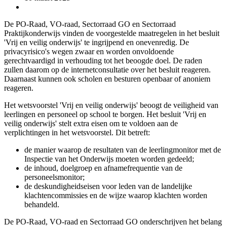
De PO-Raad, VO-raad, Sectorraad GO en Sectorraad
Praktijkonderwijs vinden de voorgestelde maatregelen in het besluit
'Vrij en veilig onderwijs' te ingrijpend en onevenredig. De
privacyrisico's wegen zwaar en worden onvoldoende
gerechtvaardigd in verhouding tot het beoogde doel. De raden
zullen daarom op de internetconsultatie over het besluit reageren.
Daarnaast kunnen ook scholen en besturen openbaar of anoniem
reageren.
Het wetsvoorstel 'Vrij en veilig onderwijs' beoogt de veiligheid van
leerlingen en personeel op school te borgen. Het besluit 'Vrij en
veilig onderwijs' stelt extra eisen om te voldoen aan de
verplichtingen in het wetsvoorstel. Dit betreft:
de manier waarop de resultaten van de leerlingmonitor met de
Inspectie van het Onderwijs moeten worden gedeeld;
de inhoud, doelgroep en afnamefrequentie van de
personeelsmonitor;
de deskundigheidseisen voor leden van de landelijke
klachtencommissies en de wijze waarop klachten worden
behandeld.
De PO-Raad, VO-raad en Sectorraad GO onderschrijven het belang