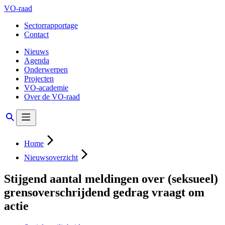
VO-raad
Sectorrapportage
Contact
Nieuws
Agenda
Onderwerpen
Projecten
VO-academie
Over de VO-raad
Home
Nieuwsoverzicht
Stijgend aantal meldingen over (seksueel)
grensoverschrijdend gedrag vraagt om
actie