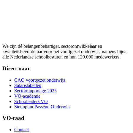
We zijn dé belangenbehartiger, sectorontwikkelaar en
kwaliteitsbevorderaar voor het voortgezet onderwijs, namens bijna
alle Nederlandse schoolbesturen en hun 120.000 medewerkers.
Direct naar
CAO voortgezet onderwijs
Salaristabellen
Sectorrapportage 2025
VO-academie
Schoolleiders VO
Steunpunt Passend Onderwijs
VO-raad
Contact