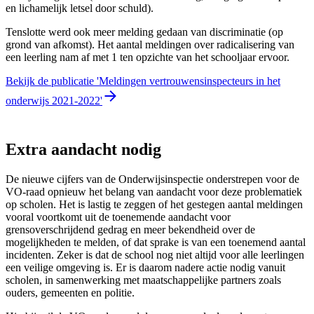
en lichamelijk letsel door schuld).
Tenslotte werd ook meer melding gedaan van discriminatie (op
grond van afkomst). Het aantal meldingen over radicalisering van
een leerling nam af met 1 ten opzichte van het schooljaar ervoor.
Bekijk de publicatie 'Meldingen vertrouwensinspecteurs in het
onderwijs 2021-2022'
Extra aandacht nodig
De nieuwe cijfers van de Onderwijsinspectie onderstrepen voor de
VO-raad opnieuw het belang van aandacht voor deze problematiek
op scholen. Het is lastig te zeggen of het gestegen aantal meldingen
vooral voortkomt uit de toenemende aandacht voor
grensoverschrijdend gedrag en meer bekendheid over de
mogelijkheden te melden, of dat sprake is van een toenemend aantal
incidenten. Zeker is dat de school nog niet altijd voor alle leerlingen
een veilige omgeving is. Er is daarom nadere actie nodig vanuit
scholen, in samenwerking met maatschappelijke partners zoals
ouders, gemeenten en politie.