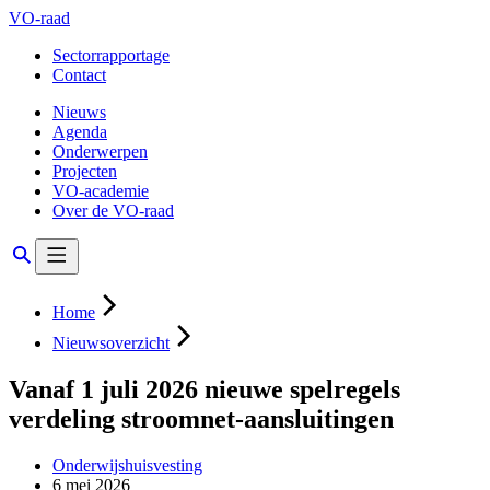
VO-raad
Sectorrapportage
Contact
Nieuws
Agenda
Onderwerpen
Projecten
VO-academie
Over de VO-raad
Home
Nieuwsoverzicht
Vanaf 1 juli 2026 nieuwe spelregels
verdeling stroomnet-aansluitingen
Onderwijshuisvesting
6 mei 2026