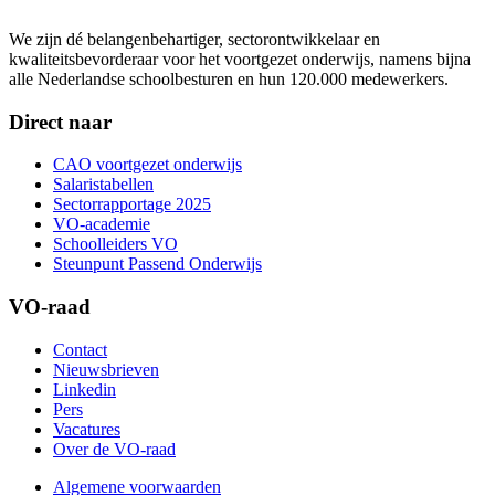
We zijn dé belangenbehartiger, sectorontwikkelaar en
kwaliteitsbevorderaar voor het voortgezet onderwijs, namens bijna
alle Nederlandse schoolbesturen en hun 120.000 medewerkers.
Direct naar
CAO voortgezet onderwijs
Salaristabellen
Sectorrapportage 2025
VO-academie
Schoolleiders VO
Steunpunt Passend Onderwijs
VO-raad
Contact
Nieuwsbrieven
Linkedin
Pers
Vacatures
Over de VO-raad
Algemene voorwaarden